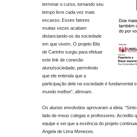
terminar o curso, tornando seu
tempo livre cada vez mais
escasso. Esses fatores
muitas vezes acabam
distanciando-os da sociedade
em que vivem. O projeto Bits
de Carinho surgiu para efetuar
este link de conexão
aluno/sociedade, permitindo
que ele entenda que a
participação dele na sociedade é fundamental e
mundo melhor”, afirmam.
Os alunos envolvidos aprovaram a ideia. “Sinto
lado de meus colegas e professores. Acredito
equipe e sei que a essência do projeto contin
Angela de Lima Menezes.