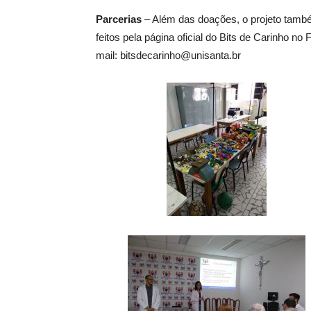
Parcerias
– Além das doações, o projeto també
feitos pela página oficial do Bits de Carinho 
mail: bitsdecarinho@unisanta.br