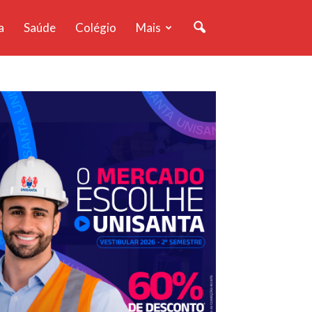
a
Saúde
Colégio
Mais