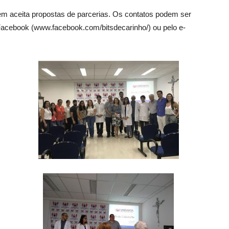
m aceita propostas de parcerias. Os contatos podem ser
no Facebook (www.facebook.com/bitsdecarinho/) ou pelo e-