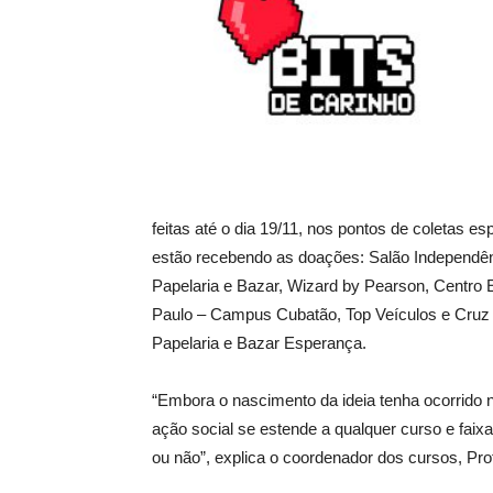
feitas até o dia 19/11, nos pontos de coletas 
estão recebendo as doações: Salão Independên
Papelaria e Bazar, Wizard by Pearson, Centro 
Paulo – Campus Cubatão, Top Veículos e Cruz V
Papelaria e Bazar Esperança.
“Embora o nascimento da ideia tenha ocorrido
ação social se estende a qualquer curso e faixa
ou não”, explica o coordenador dos cursos, Pr