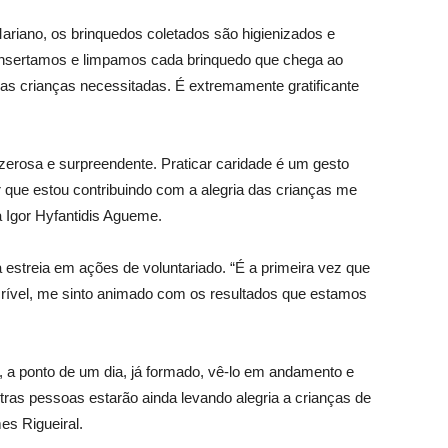
riano, os brinquedos coletados são higienizados e
onsertamos e limpamos cada brinquedo que chega ao
sas crianças necessitadas. É extremamente gratificante
erosa e surpreendente. Praticar caridade é um gesto
 que estou contribuindo com a alegria das crianças me
a Igor Hyfantidis Agueme.
estreia em ações de voluntariado. “É a primeira vez que
ncrível, me sinto animado com os resultados que estamos
, a ponto de um dia, já formado, vê-lo em andamento e
tras pessoas estarão ainda levando alegria a crianças de
es Rigueiral.