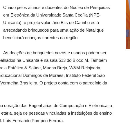
Criado pelos alunos e docentes do Núcleo de Pesquisas
em Eletrônica da Universidade Santa Cecília (NPE-
Unisanta), o projeto voluntário Bits de Carinho está
arrecadando brinquedos para uma ação de Natal que
beneficiará crianças carentes da região.
As doações de brinquedos novos e usados podem ser
espalhados na Unisanta e na sala 513 do Bloco M. Também
cia Estética & Saúde, Mucha Breja, W&M Relojoaria,
Educacional Domingos de Moraes, Instituto Federal São
ermelha Brasileira. O projeto conta com o patrocínio da
 no coração das Engenharias de Computação e Eletrônica, a
 etária, seja de pessoas vinculadas a instituições de ensino
of. Luís Fernando Pompeo Ferrara.