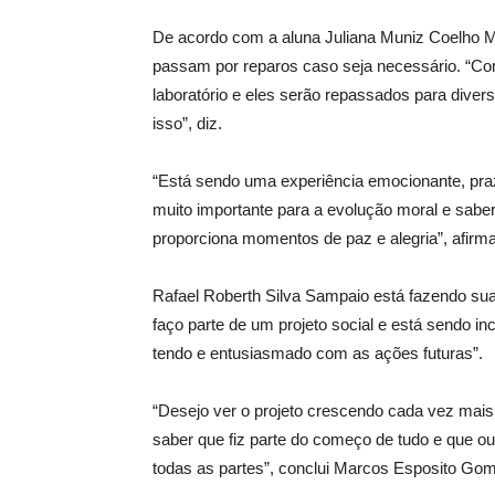
De acordo com a aluna Juliana Muniz Coelho Ma
passam por reparos caso seja necessário. “C
laboratório e eles serão repassados para diver
isso”, diz.
“Está sendo uma experiência emocionante, praz
muito importante para a evolução moral e saber
proporciona momentos de paz e alegria”, afirm
Rafael Roberth Silva Sampaio está fazendo sua 
faço parte de um projeto social e está sendo i
tendo e entusiasmado com as ações futuras”.
“Desejo ver o projeto crescendo cada vez mais
saber que fiz parte do começo de tudo e que ou
todas as partes”, conclui Marcos Esposito Gom