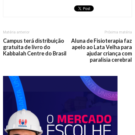
Matéria anterior
Próxima matéria
Campus terá distribuição
Aluna de Fisioterapia faz
gratuita de livro do
apelo ao Lata Velha para
Kabbalah Centre do Brasil
ajudar criança com
paralisia cerebral