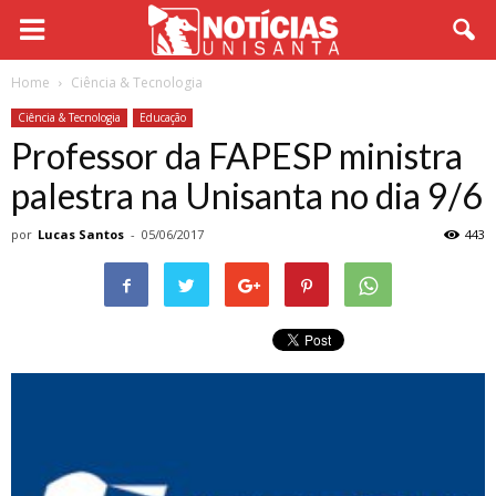
Home
Ciência & Tecnologia
Ciência & Tecnologia
Educação
Professor da FAPESP ministra
palestra na Unisanta no dia 9/6
por
Lucas Santos
-
05/06/2017
443