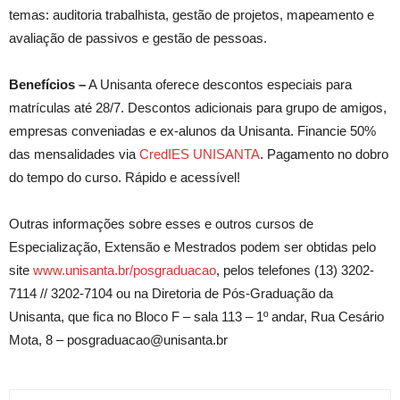
temas: auditoria trabalhista, gestão de projetos, mapeamento e
avaliação de passivos e gestão de pessoas.
Benefícios –
A Unisanta oferece descontos especiais para
matrículas até 28/7. Descontos adicionais para grupo de amigos,
empresas conveniadas e ex-alunos da Unisanta. Financie 50%
das mensalidades via
CredIES UNISANTA
. Pagamento no dobro
do tempo do curso. Rápido e acessível!
Outras informações sobre esses e outros cursos de
Especialização, Extensão e Mestrados podem ser obtidas pelo
site
www.unisanta.br/posgraduacao
, pelos telefones (13) 3202-
7114 // 3202-7104 ou na Diretoria de Pós-Graduação da
Unisanta, que fica no Bloco F – sala 113 – 1º andar, Rua Cesário
Mota, 8 – posgraduacao@unisanta.br