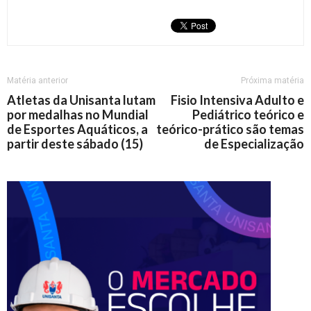
Matéria anterior
Próxima matéria
Atletas da Unisanta lutam
Fisio Intensiva Adulto e
por medalhas no Mundial
Pediátrico teórico e
de Esportes Aquáticos, a
teórico-prático são temas
partir deste sábado (15)
de Especialização