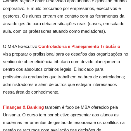
Administração e obter uma visão aprofundada e global do mundo
corporativo. É muito procurado por empresários, executivos e
gestores. Os alunos entram em contato com as ferramentas da
área de gestão para debater situações reais (cases, em sala de
aula, com os professores atuando como mediadores).
O MBA Executivo
Controladoria e Planejamento Tributário
visa preparar o profissional para os desafios das organizações no
sentido de obter eficiência tributária com devido planejamento
dentro dos absolutos critérios legais. É indicado para
profissionais graduados que trabalhem na área de controladoria;
administradores e além de outros que estejam interessados
nessa área do conhecimento.
Finanças & Banking
também é foco de MBA oferecido pela
Unisanta. O curso tem por objetivo apresentar aos alunos as
modernas ferramentas de gestão de tesouraria e os conflitos na
gestão de recursos com avaliação das decisões de