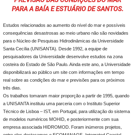
PARA A BAÍA E ESTUÁRIO DE SANTOS.
Estudos relacionados ao aumento do nível do mar e possíveis
consequências desastrosas ao meio urbano não são novidades
para o Núcleo de Pesquisas Hidrodinâmicas da Universidade
Santa Cecília (UNISANTA). Desde 1992, a equipe de
pesquisadores da Universidade desenvolve estudos na zona
costeira do Estado de São Paulo. Ainda este ano, a Universidade
disponibilizará ao público um site com informações em tempo
real sobre as condições do mar e previsões para os próximos
três dias.
Os trabalhos tomaram maior proporção a partir de 1995, quando
a UNISANTA instituiu uma parceria com o Instituto Superior
Técnico de Lisboa – IST, em Portugal, para utilização do sistema
de modelos numéricos MOHID, e posteriormente com sua
empresa associada HIDROMOD. Foram inúmeros projetos,
entre eles destacamos o ECOMANAGE- Integrated Coastal