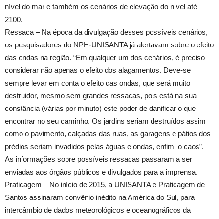
nível do mar e também os cenários de elevação do nível até
2100.
Ressaca – Na época da divulgação desses possíveis cenários,
os pesquisadores do NPH-UNISANTA já alertavam sobre o efeito
das ondas na região. “Em qualquer um dos cenários, é preciso
considerar não apenas o efeito dos alagamentos. Deve-se
sempre levar em conta o efeito das ondas, que será muito
destruidor, mesmo sem grandes ressacas, pois está na sua
constância (várias por minuto) este poder de danificar o que
encontrar no seu caminho. Os jardins seriam destruídos assim
como o pavimento, calçadas das ruas, as garagens e pátios dos
prédios seriam invadidos pelas águas e ondas, enfim, o caos”.
As informações sobre possíveis ressacas passaram a ser
enviadas aos órgãos públicos e divulgados para a imprensa.
Praticagem – No início de 2015, a UNISANTA e Praticagem de
Santos assinaram convênio inédito na América do Sul, para
intercâmbio de dados meteorológicos e oceanográficos da