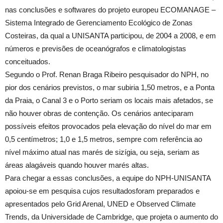
nas conclusões e softwares do projeto europeu ECOMANAGE –
Sistema Integrado de Gerenciamento Ecológico de Zonas
Costeiras, da qual a UNISANTA participou, de 2004 a 2008, e em
números e previsões de oceanógrafos e climatologistas
conceituados.
Segundo o Prof. Renan Braga Ribeiro pesquisador do NPH, no
pior dos cenários previstos, o mar subiria 1,50 metros, e a Ponta
da Praia, o Canal 3 e o Porto seriam os locais mais afetados, se
não houver obras de contenção. Os cenários anteciparam
possíveis efeitos provocados pela elevação do nível do mar em
0,5 centímetros; 1,0 e 1,5 metros, sempre com referência ao
nível máximo atual nas marés de sizígia, ou seja, seriam as
áreas alagáveis quando houver marés altas.
Para chegar a essas conclusões, a equipe do NPH-UNISANTA
apoiou-se em pesquisa cujos resultadosforam preparados e
apresentados pelo Grid Arenal, UNED e Observed Climate
Trends, da Universidade de Cambridge, que projeta o aumento do