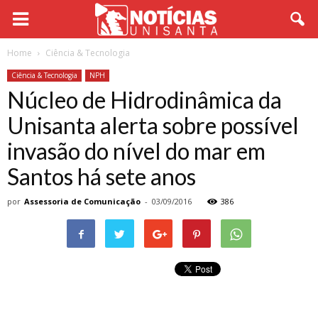
Home
Ciência & Tecnologia
Ciência & Tecnologia
NPH
Núcleo de Hidrodinâmica da
Unisanta alerta sobre possível
invasão do nível do mar em
Santos há sete anos
por
Assessoria de Comunicação
-
03/09/2016
386