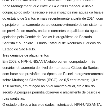
Zone Management, que entre 2004 e 2008 mapeou o uso e
ocupação do solo na região e seus impactos nas águas da baía e
do estuário de Santos e mais recentemente a partir de 2014, com
o projeto em andamento para o desenvolvimento de um sistema
de previsão de marés, ondas e correntes e qualidade da água,
apoiados pelo Comitê de Bacias Hidrográficas da Baixada
Santista e o Fehidro – Fundo Estadual de Recursos Hídricos do
Estado de São Paulo.
Três cenários de alagamentos
Em 2009, o NPH-UNISANTA elaborou, em computador, três
cenários de aumento do nível do mar para a Cidade de Santos
com base nas previsões, na época, do Painel Intergovernamental
sobre Mudanças Climáticas (IPCC): de 0,5 centímetros; 1,0 e
1.50 metros, em relação ao nível máximo atual, até o fim do
século. A pesquisa permitia observar o alagamento de bairros e
ruas santistas.
O estudo utilizou a base de dados histórica do NPH-UNISANTA;