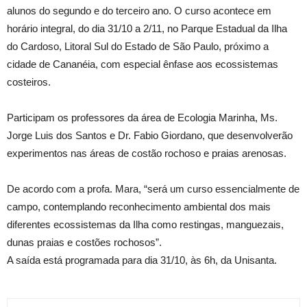
alunos do segundo e do terceiro ano. O curso acontece em
horário integral, do dia 31/10 a 2/11, no Parque Estadual da Ilha
do Cardoso, Litoral Sul do Estado de São Paulo, próximo a
cidade de Cananéia, com especial ênfase aos ecossistemas
costeiros.
Participam os professores da área de Ecologia Marinha, Ms.
Jorge Luis dos Santos e Dr. Fabio Giordano, que desenvolverão
experimentos nas áreas de costão rochoso e praias arenosas.
De acordo com a profa. Mara, “será um curso essencialmente de
campo, contemplando reconhecimento ambiental dos mais
diferentes ecossistemas da Ilha como restingas, manguezais,
dunas praias e costões rochosos”.
A saída está programada para dia 31/10, às 6h, da Unisanta.