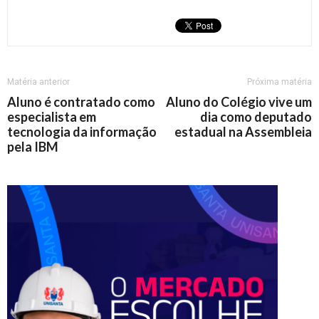
Matéria anterior
Próxima matéria
Aluno é contratado como
Aluno do Colégio vive um
especialista em
dia como deputado
tecnologia da informação
estadual na Assembleia
pela IBM