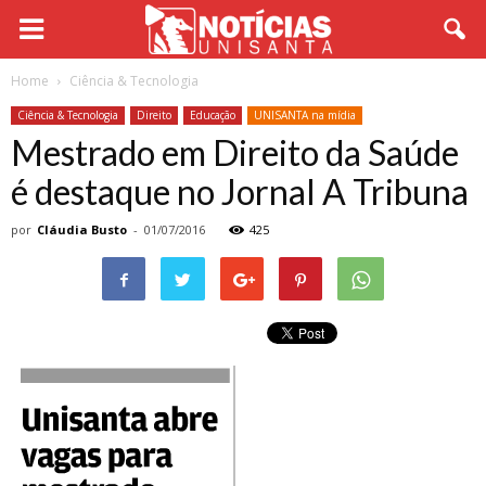
Home
Ciência & Tecnologia
Ciência & Tecnologia
Direito
Educação
UNISANTA na mídia
Mestrado em Direito da Saúde
é destaque no Jornal A Tribuna
por
Cláudia Busto
-
01/07/2016
425