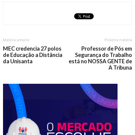
Matéria anterior
Próxima matéria
MEC credencia 27 polos
Professor de Pós em
de Educação a Distância
Segurança do Trabalho
da Unisanta
está no NOSSA GENTE de
A Tribuna