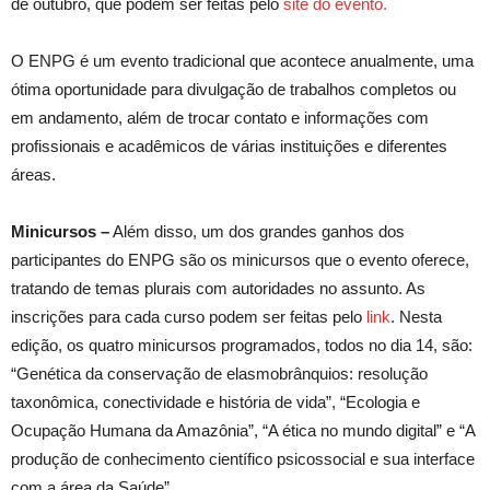
de outubro, que podem ser feitas pelo
site do evento.
O ENPG é um evento tradicional que acontece anualmente, uma
ótima oportunidade para divulgação de trabalhos completos ou
em andamento, além de trocar contato e informações com
profissionais e acadêmicos de várias instituições e diferentes
áreas.
Minicursos –
Além disso, um dos grandes ganhos dos
participantes do ENPG são os minicursos que o evento oferece,
tratando de temas plurais com autoridades no assunto. As
inscrições para cada curso podem ser feitas pelo
link
. Nesta
edição, os quatro minicursos programados, todos no dia 14, são:
“Genética da conservação de elasmobrânquios: resolução
taxonômica, conectividade e história de vida”, “Ecologia e
Ocupação Humana da Amazônia”, “A ética no mundo digital” e “A
produção de conhecimento científico psicossocial e sua interface
com a área da Saúde”.