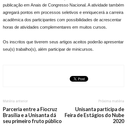
publicação em Anais de Congresso Nacional. A atividade também
agregará pontos em processos seletivos e enriquecerá a carreira
acadêmica dos participantes com possibilidades de acrescentar
horas de atividades complementares em muitos cursos.
Os inscritos que tiverem seus artigos aceitos poderão apresentar
seu(s) trabalho(s), além participar de minicursos.
Matéria anterior
Próxima matéria
Parceria entre a Fiocruz
Unisanta participa de
Brasília e a Unisanta dá
Feira de Estágios do Nube
seu primeiro fruto público
2020