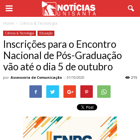
Home
Ciência & Tecnologia
Ciência & Tecnologia
Educação
Inscrições para o Encontro
Nacional de Pós-Graduação
vão até o dia 5 de outubro
por
Assessoria de Comunicação
-
01/10/2020
215