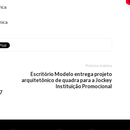
rica
mica
Próxima matéria
Escritório Modelo entrega projeto
arquitetônico de quadra para a Jockey
Instituição Promocional
7