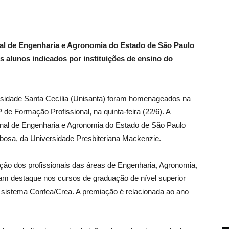
al de Engenharia e Agronomia do Estado de São Paulo
alunos indicados por instituições de ensino do
sidade Santa Cecília (Unisanta) foram homenageados na
 Formação Profissional, na quinta-feira (22/6). A
al de Engenharia e Agronomia do Estado de São Paulo
rbosa, da Universidade Presbiteriana Mackenzie.
ação dos profissionais das áreas de Engenharia, Agronomia,
ram destaque nos cursos de graduação de nível superior
 sistema Confea/Crea. A premiação é relacionada ao ano