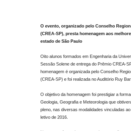
O evento, organizado pelo Conselho Region
(CREA-SP), presta homenagem aos melhores 
estado de São Paulo
Oito alunos formados em Engenharia da Univer
Sessão Solene de entrega do Prêmio CREA-SP de
homenagem é organizada pelo Conselho Region
(CREA-SP) e foi realizada no Auditório Ruy Ba
O objetivo da homenagem foi prestigiar a form
Geologia, Geografia e Meteorologia que obtive
pleno, nas diversas modalidades vinculadas ao
letivo de 2016.