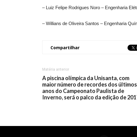
– Luiz Felipe Rodrigues Noro – Engenharia Elét
– Willians de Oliveira Santos – Engenharia Quí
Compartilhar
Matéria anterior
A piscina olímpica da Unisanta, com
maior número de recordes dos últimos
anos do Campeonato Paulista de
Inverno, será o palco da edição de 201