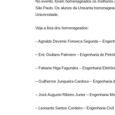
No evento, foram homenageados os melhores alu
São Paulo. Os alunos da Unisanta homenagead
Universidade.
Veja a lista dos homenageados:
– Agnaldo Devenis Fonseca Segundo – Engen
– Eric Giuliano Palmiero – Engenharia de Petró
– Fabiane Higa Fagundes – Engenharia Eletrôn
– Guilherme Junqueira Cardoso – Engenharia 
– José Augusto Ribeiro Junior – Engenharia M
– Leonardo Santos Cordeiro – Engenharia Civil