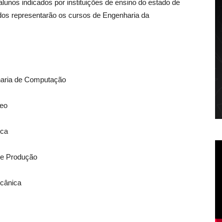
nos indicados por instituições de ensino do estado de
os representarão os cursos de Engenharia da
haria de Computação
leo
ica
de Produção
ecânica