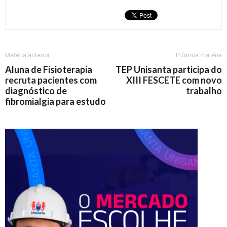
Matéria anterior
Próxima matéria
Aluna de Fisioterapia
TEP Unisanta participa do
recruta pacientes com
XIII FESCETE com novo
diagnóstico de
trabalho
fibromialgia para estudo