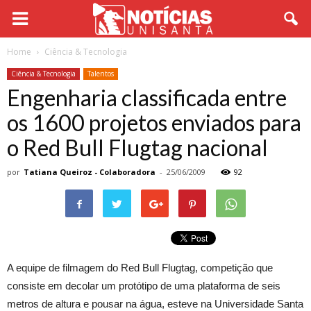
Home
Ciência & Tecnologia
Ciência & Tecnologia
Talentos
Engenharia classificada entre
os 1600 projetos enviados para
o Red Bull Flugtag nacional
por
Tatiana Queiroz - Colaboradora
-
25/06/2009
92
A equipe de filmagem do Red Bull Flugtag, competição que
consiste em decolar um protótipo de uma plataforma de seis
metros de altura e pousar na água, esteve na Universidade Santa