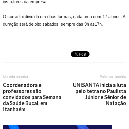
instrutores da empresa.
O curso foi dividido em duas turmas, cada uma com 17 alunos. A
duração será de oito sábados, sempre das 9h às17h.
Matéria anterior
Próxima matéria
Coordenadora e
UNISANTA inicia a luta
professores são
pelo tetra no Paulista
convidados para Semana
Júnior e Sênior de
da Saúde Bucal, em
Natação
Itanhaém