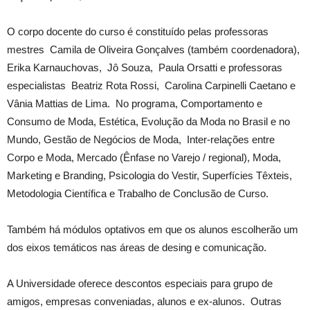
O corpo docente do curso é constituído pelas professoras
mestres Camila de Oliveira Gonçalves (também coordenadora),
Erika Karnauchovas, Jô Souza, Paula Orsatti e professoras
especialistas Beatriz Rota Rossi, Carolina Carpinelli Caetano e
Vânia Mattias de Lima. No programa, Comportamento e
Consumo de Moda, Estética, Evolução da Moda no Brasil e no
Mundo, Gestão de Negócios de Moda, Inter-relações entre
Corpo e Moda, Mercado (Ênfase no Varejo / regional), Moda,
Marketing e Branding, Psicologia do Vestir, Superfícies Têxteis,
Metodologia Científica e Trabalho de Conclusão de Curso.
Também há módulos optativos em que os alunos escolherão um
dos eixos temáticos nas áreas de desing e comunicação.
A Universidade oferece descontos especiais para grupo de
amigos, empresas conveniadas, alunos e ex-alunos. Outras