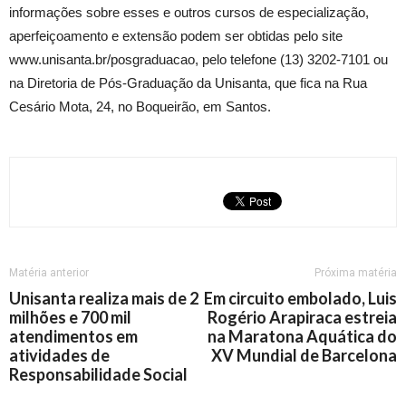
informações sobre esses e outros cursos de especialização,
aperfeiçoamento e extensão podem ser obtidas pelo site
www.unisanta.br/posgraduacao, pelo telefone (13) 3202-7101 ou
na Diretoria de Pós-Graduação da Unisanta, que fica na Rua
Cesário Mota, 24, no Boqueirão, em Santos.
Matéria anterior
Próxima matéria
Unisanta realiza mais de 2
Em circuito embolado, Luis
milhões e 700 mil
Rogério Arapiraca estreia
atendimentos em
na Maratona Aquática do
atividades de
XV Mundial de Barcelona
Responsabilidade Social