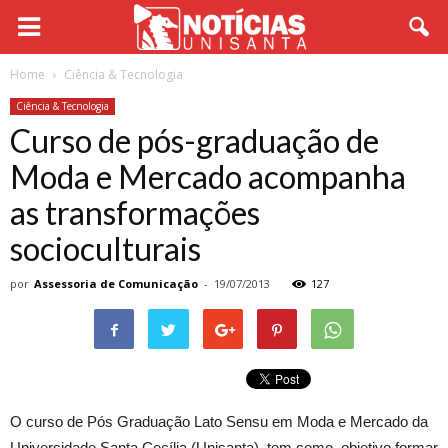
Home
Ciência & Tecnologia
Ciência & Tecnologia
Curso de pós-graduação de
Moda e Mercado acompanha
as transformações
socioculturais
por
Assessoria de Comunicação
-
19/07/2013
127
O curso de Pós Graduação Lato Sensu em Moda e Mercado da
Universidade Santa Cecília (Unisanta) tem como objetivo formar