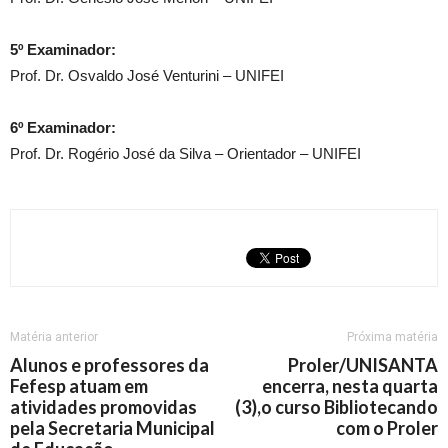
5º Examinador:
Prof. Dr. Osvaldo José Venturini – UNIFEI
6º Examinador:
Prof. Dr. Rogério José da Silva – Orientador – UNIFEI
Matéria anterior
Próxima matéria
Alunos e professores da
Proler/UNISANTA
Fefesp atuam em
encerra, nesta quarta
atividades promovidas
(3),o curso Bibliotecando
pela Secretaria Municipal
com o Proler