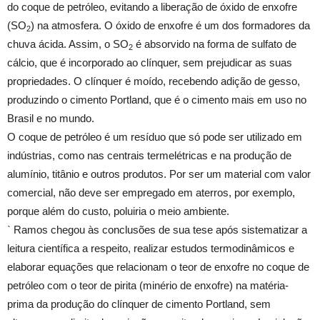
do coque de petróleo, evitando a liberação de óxido de enxofre
(SO
) na atmosfera. O óxido de enxofre é um dos formadores da
2
chuva ácida. Assim, o SO
é absorvido na forma de sulfato de
2
cálcio, que é incorporado ao clínquer, sem prejudicar as suas
propriedades. O clínquer é moído, recebendo adição de gesso,
produzindo o cimento Portland, que é o cimento mais em uso no
Brasil e no mundo.
O coque de petróleo é um resíduo que só pode ser utilizado em
indústrias, como nas centrais termelétricas e na produção de
alumínio, titânio e outros produtos. Por ser um material com valor
comercial, não deve ser empregado em aterros, por exemplo,
porque além do custo, poluiria o meio ambiente.
` Ramos chegou às conclusões de sua tese após sistematizar a
leitura científica a respeito, realizar estudos termodinâmicos e
elaborar equações que relacionam o teor de enxofre no coque de
petróleo com o teor de pirita (minério de enxofre) na matéria-
prima da produção do clínquer de cimento Portland, sem