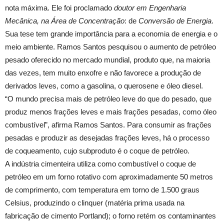
nota máxima. Ele foi proclamado
doutor em Engenharia
Mecânica, na Área de Concentração
: de
Conversão de Energia
.
Sua tese tem grande importância para a economia de energia e o
meio ambiente. Ramos Santos pesquisou o aumento de petróleo
pesado oferecido no mercado mundial, produto que, na maioria
das vezes, tem muito enxofre e não favorece a produção de
derivados leves, como a gasolina, o querosene e óleo diesel.
“O mundo precisa mais de petróleo leve do que do pesado, que
produz menos frações leves e mais frações pesadas, como óleo
combustível”, afirma Ramos Santos. Para consumir as frações
pesadas e produzir as desejadas frações leves, há o processo
de coqueamento, cujo subproduto é o coque de petróleo.
A indústria cimenteira utiliza como combustível o coque de
petróleo em um forno rotativo com aproximadamente 50 metros
de comprimento, com temperatura em torno de 1.500 graus
Celsius, produzindo o clinquer (matéria prima usada na
fabricação de cimento Portland); o forno retém os contaminantes