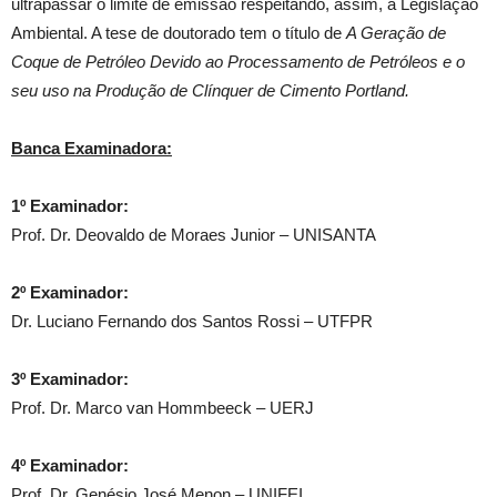
ultrapassar o limite de emissão respeitando, assim, a Legislação
Ambiental. A tese de doutorado tem o título de
A Geração de
Coque de Petróleo Devido ao Processamento de Petróleos e o
seu uso na Produção de Clínquer de Cimento Portland.
Banca Examinadora:
1º Examinador:
Prof. Dr. Deovaldo de Moraes Junior – UNISANTA
2º Examinador:
Dr. Luciano Fernando dos Santos Rossi – UTFPR
3º Examinador:
Prof. Dr. Marco van Hommbeeck – UERJ
4º Examinador:
Prof. Dr. Genésio José Menon – UNIFEI