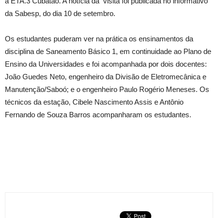
a ETA.3 Cubatão. A notícia da visita foi publicada no informativo
da Sabesp, do dia 10 de setembro.
Os estudantes puderam ver na prática os ensinamentos da
disciplina de Saneamento Básico 1, em continuidade ao Plano de
Ensino da Universidades e foi acompanhada por dois docentes:
João Guedes Neto, engenheiro da Divisão de Eletromecânica e
Manutenção/Saboó; e o engenheiro Paulo Rogério Meneses. Os
técnicos da estação, Cibele Nascimento Assis e Antônio
Fernando de Souza Barros acompanharam os estudantes.