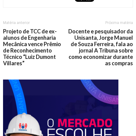
Matéria anterior
Próxima matéria
Projeto de TCC de ex-
Docente e pesquisador da
alunos de Engenharia
Unisanta, Jorge Manuel
Mecânica vence Prêmio
de Souza Ferreira, fala ao
de Reconhecimento
jornal A Tribuna sobre
Técnico “Luiz Dumont
como economizar durante
Villares”
as compras