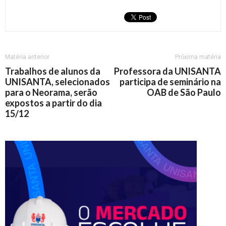
Matéria anterior
Próxima matéria
Trabalhos de alunos da
Professora da UNISANTA
UNISANTA, selecionados
participa de seminário na
para o Neorama, serão
OAB de São Paulo
expostos a partir do dia
15/12