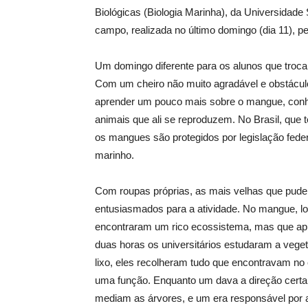
Biológicas (Biologia Marinha), da Universidade
campo, realizada no último domingo (dia 11), pe
Um domingo diferente para os alunos que tro
Com um cheiro não muito agradável e obstáculo
aprender um pouco mais sobre o mangue, conh
animais que ali se reproduzem. No Brasil, qu
os mangues são protegidos por legislação fede
marinho.
Com roupas próprias, as mais velhas que pude
entusiasmados para a atividade. No mangue, loc
encontraram um rico ecossistema, mas que apr
duas horas os universitários estudaram a vege
lixo, eles recolheram tudo que encontravam no 
uma função. Enquanto um dava a direção certa
mediam as árvores, e um era responsável por a