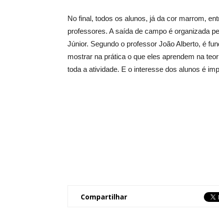
No final, todos os alunos, já da cor marrom, e
professores. A saída de campo é organizada p
Júnior. Segundo o professor João Alberto, é fun
mostrar na prática o que eles aprendem na teor
toda a atividade. E o interesse dos alunos é imp
Compartilhar