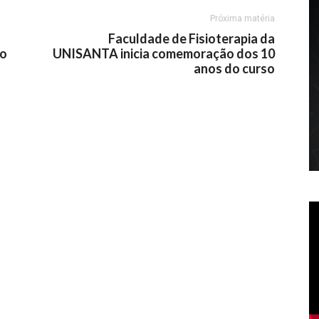
Próxima matéria
Faculdade de Fisioterapia da
to
UNISANTA inicia comemoração dos 10
anos do curso