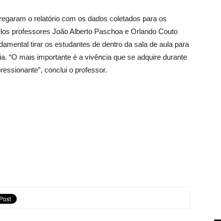
ntregaram o relatório com os dados coletados para os
elos professores João Alberto Paschoa e Orlando Couto
damental tirar os estudantes de dentro da sala de aula para
ia. “O mais importante é a vivência que se adquire durante
ressionante”, conclui o professor.