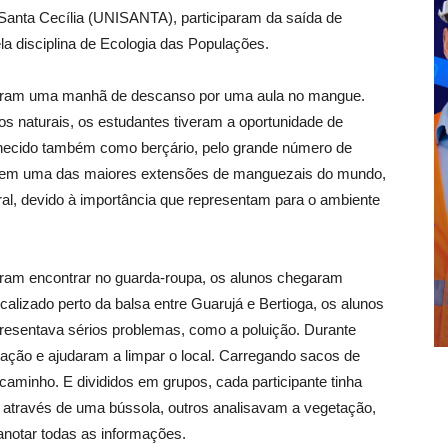
 Santa Cecília (UNISANTA), participaram da saída de
la disciplina de Ecologia das Populações.
caram uma manhã de descanso por uma aula no mangue.
s naturais, os estudantes tiveram a oportunidade de
ecido também como berçário, pelo grande número de
e tem uma das maiores extensões de manguezais do mundo,
ral, devido à importância que representam para o ambiente
ram encontrar no guarda-roupa, os alunos chegaram
alizado perto da balsa entre Guarujá e Bertioga, os alunos
esentava sérios problemas, como a poluição. Durante
tação e ajudaram a limpar o local. Carregando sacos de
caminho. E divididos em grupos, cada participante tinha
 através de uma bússola, outros analisavam a vegetação,
notar todas as informações.