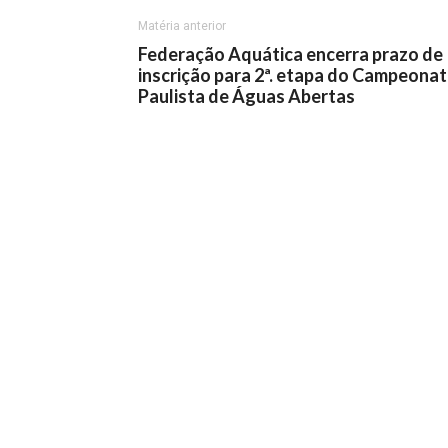
Matéria anterior
Federação Aquática encerra prazo de
inscrição para 2ª. etapa do Campeona
Paulista de Águas Abertas