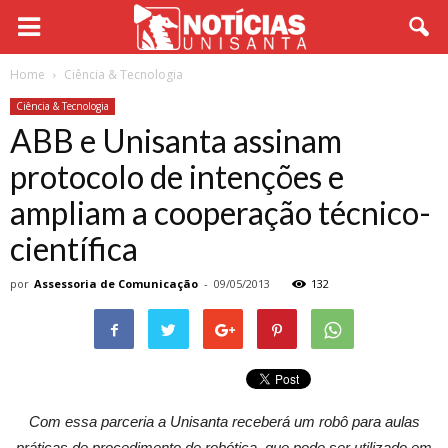
Home
Ciência & Tecnologia
Ciência & Tecnologia
ABB e Unisanta assinam
protocolo de intenções e
ampliam a cooperação técnico-
científica
por
Assessoria de Comunicação
-
09/05/2013
132
Com essa parceria a Unisanta receberá um robô para aulas
práticas de procedimento de robótica, que pode ser utilizado em