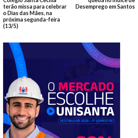
Colégio Santa Cecília
queda no índice de
terão missa para celebrar
Desemprego em Santos
o Dias das Mães, na
próxima segunda-feira
(13/5)