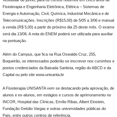
Fisioterapia e Engenharia Eletrônica, Elétrica – Sistemas de
Energia e Automação, Civil, Química, Industrial Mecânica e de
Telecomunicações. Inscrições (R$15,00) de 5/05 a 3/06 e manual
à venda (R$ 5,00) a partir do próximo dia 25 deste mês. O exame
será dia 13/06. A nota do ENEM poderá ser utilizada para auxiliar
na pontuação.
Além do Campus, que fica na Rua Oswaldo Cruz, 255,
Boqueirão, os interessados poderão se inscrever nos cursinhos e
postos credenciados da Baixada Santista, região do ABCD e da
Capital ou pelo site www.unisanta.br
A Fisioterapia UNISANTA vem se destacando pela aprovação, de
alunos e ex-alunos, em estágios e cursos de aprimoramento no
INCOR, Hospital das Clínicas, Emílio Ribas, Albert Einstein,
Fundação Getúlio Vargas e outras universidades públicas do
País, entre outros centros de referência.