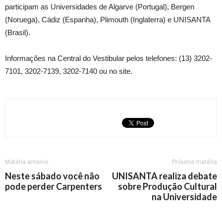
participam as Universidades de Algarve (Portugal), Bergen
(Noruega), Cádiz (Espanha), Plimouth (Inglaterra) e UNISANTA
(Brasil).
Informações na Central do Vestibular pelos telefones: (13) 3202-
7101, 3202-7139, 3202-7140 ou no site.
Matéria anterior
Próxima matéria
Neste sábado você não
UNISANTA realiza debate
pode perder Carpenters
sobre Produção Cultural
na Universidade