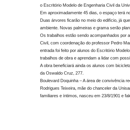
o Escritório Modelo de Engenharia Civil da Uni
Em aproximadamente 45 dias, o espaço terá n
Duas árvores ficarão no meio do edifício, já que 
ambiente. Novas palmeiras e grama serão plan
Os trabalhos estão sendo acompanhados por al
Civil, com coordenação do professor Pedro Ma
entrada foi feito por alunos do Escritório Mode
trabalhos de obra e aprendam a lidar com poss
A obra beneficiará ainda os alunos com biciclet
da Oswaldo Cruz, 277.
Boulevard Doquinha – A área de convivência 
Rodrigues Teixeira, mãe do chanceler da Unisa
familiares e íntimos, nasceu em 23/8/1901 e fa