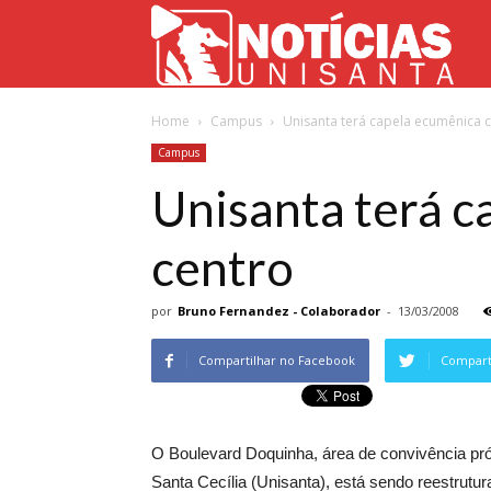
Not
Home
Campus
Unisanta terá capela ecumênica 
Uni
Campus
Unisanta terá c
centro
por
Bruno Fernandez - Colaborador
-
13/03/2008
Compartilhar no Facebook
Comparti
O Boulevard Doquinha, área de convivência pró
Santa Cecília (Unisanta), está sendo reestrutura