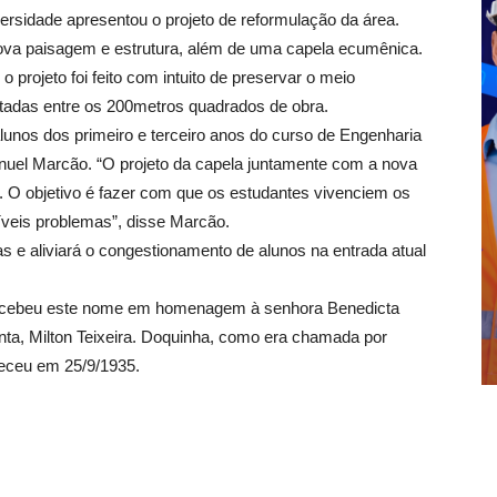
versidade apresentou o projeto de reformulação da área.
ova paisagem e estrutura, além de uma capela ecumênica.
o projeto foi feito com intuito de preservar o meio
tadas entre os 200metros quadrados de obra.
unos dos primeiro e terceiro anos do curso de Engenharia
nuel Marcão. “O projeto da capela juntamente com a nova
lo. O objetivo é fazer com que os estudantes vivenciem os
íveis problemas”, disse Marcão.
as e aliviará o congestionamento de alunos na entrada atual
recebeu este nome em homenagem à senhora Benedicta
nta, Milton Teixeira. Doquinha, como era chamada por
leceu em 25/9/1935.