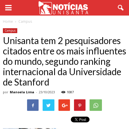
Home
Campus
Campus
Unisanta tem 2 pesquisadores
citados entre os mais influentes
do mundo, segundo ranking
internacional da Universidade
de Stanford
por
Manoela Lima
-
23/10/2023
1087