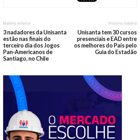
Matéria anterior
Próxima matéria
3 nadadores da Unisanta
Unisanta tem 30 cursos
estão nas finais do
presenciais e EAD entre
terceiro dia dos Jogos
os melhores do País pelo
Pan-Americanos de
Guia do Estadão
Santiago, no Chile