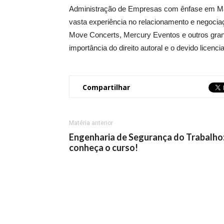
Administração de Empresas com ênfase em Mar
vasta experiência no relacionamento e negocia
Move Concerts, Mercury Eventos e outros gran
importância do direito autoral e o devido licenc
Compartilhar
Matéria anterior
Engenharia de Segurança do Trabalho
conheça o curso!