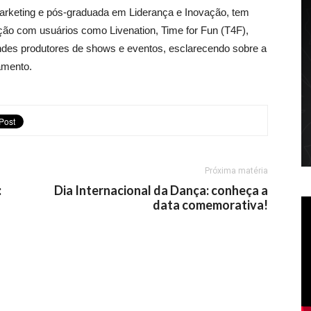
keting e pós-graduada em Liderança e Inovação, tem
ção com usuários como Livenation, Time for Fun (T4F),
des produtores de shows e eventos, esclarecendo sobre a
iamento.
Próxima matéria
:
Dia Internacional da Dança: conheça a
data comemorativa!