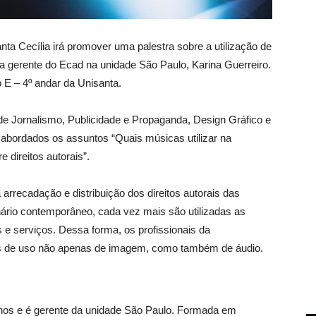
nta Cecília irá promover uma palestra sobre a utilização de
 gerente do Ecad na unidade São Paulo, Karina Guerreiro.
o E – 4º andar da Unisanta.
de Jornalismo, Publicidade e Propaganda, Design Gráfico e
 abordados os assuntos “Quais músicas utilizar na
 direitos autorais”.
 arrecadação e distribuição dos direitos autorais das
nário contemporâneo, cada vez mais são utilizadas as
 e serviços. Dessa forma, os profissionais da
s de uso não apenas de imagem, como também de áudio.
anos e é gerente da unidade São Paulo. Formada em