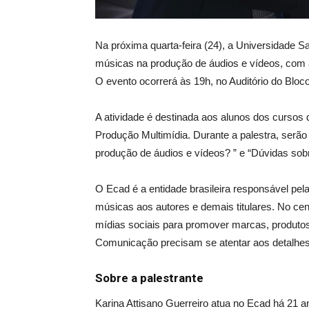
Na próxima quarta-feira (24), a Universidade Sa
músicas na produção de áudios e vídeos, com a
O evento ocorrerá às 19h, no Auditório do Bloc
A atividade é destinada aos alunos dos cursos 
Produção Multimídia. Durante a palestra, serão
produção de áudios e vídeos? ” e “Dúvidas sobre
O Ecad é a entidade brasileira responsável pela
músicas aos autores e demais titulares. No ce
mídias sociais para promover marcas, produtos
Comunicação precisam se atentar aos detalhe
Sobre a palestrante
Karina Attisano Guerreiro atua no Ecad há 21 