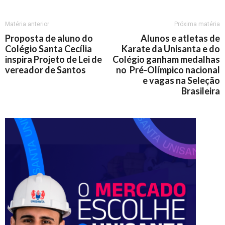
Matéria anterior
Próxima matéria
Proposta de aluno do
Alunos e atletas de
Colégio Santa Cecília
Karate da Unisanta e do
inspira Projeto de Lei de
Colégio ganham medalhas
vereador de Santos
no Pré-Olímpico nacional
e vagas na Seleção
Brasileira