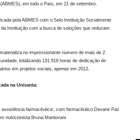
r (ABMES), em todo o País, em 21 de setembro.
ificada pela ABMES com o Selo Instituição Socialmente
da Instituição com a busca de soluções que reduzam
e materializa no impressionante número de mais de 2
unidade, totalizando 131.918 horas de dedicação de
nários em projetos sociais, apenas em 2012.
zada na Unisanta:
 assistência farmacêutica’, com farmacêutico Devanir Paz
com nutricionista Bruna Mantovani