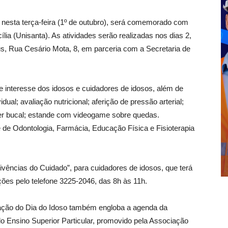
 nesta terça-feira (1º de outubro), será comemorado com
a (Unisanta). As atividades serão realizadas nos dias 2,
s, Rua Cesário Mota, 8, em parceria com a Secretaria de
e interesse dos idosos e cuidadores de idosos, além de
dual; avaliação nutricional; aferição de pressão arterial;
cer bucal; estande com videogame sobre quedas.
 de Odontologia, Farmácia, Educação Física e Fisioterapia
Vivências do Cuidado”, para cuidadores de idosos, que terá
ções pelo telefone 3225-2046, das 8h às 11h.
ção do Dia do Idoso também engloba a agenda da
o Ensino Superior Particular, promovido pela Associação