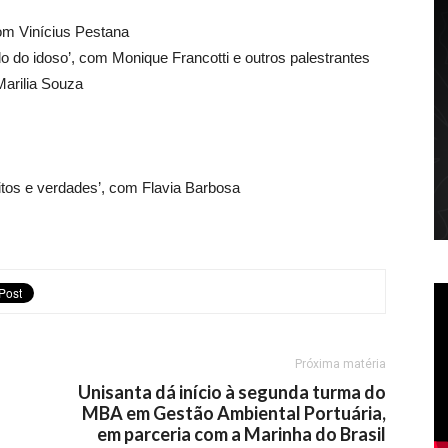
om Vinícius Pestana
do do idoso’, com Monique Francotti e outros palestrantes
Marilia Souza
tos e verdades’, com Flavia Barbosa
Próxima matéria
Unisanta dá início à segunda turma do
MBA em Gestão Ambiental Portuária,
em parceria com a Marinha do Brasil