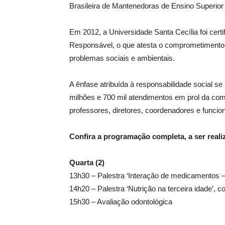
Brasileira de Mantenedoras de Ensino Superio
Em 2012, a Universidade Santa Cecília foi cert
Responsável, o que atesta o comprometimento 
problemas sociais e ambientais.
A ênfase atribuída à responsabilidade social s
milhões e 700 mil atendimentos em prol da com
professores, diretores, coordenadores e funcio
Confira a programação completa, a ser reali
Quarta (2)
13h30 – Palestra ‘Interação de medicamentos –
14h20 – Palestra ‘Nutrição na terceira idade’, 
15h30 – Avaliação odontológica