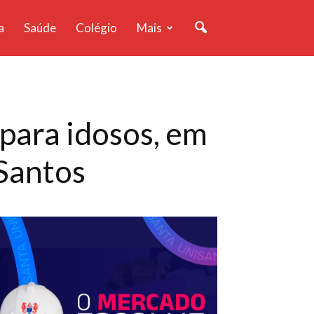
a
Saúde
Colégio
Mais
para idosos, em
 Santos