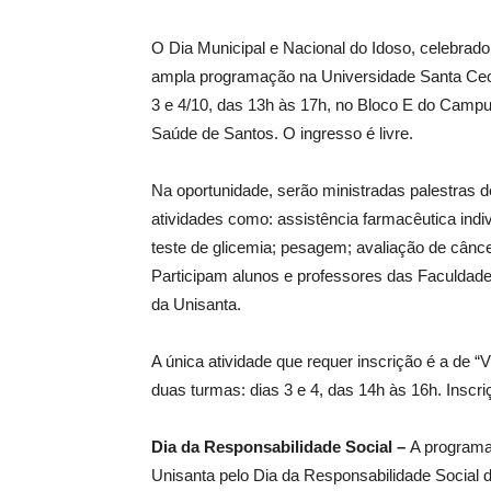
O Dia Municipal e Nacional do Idoso, celebrado
ampla programação na Universidade Santa Cecíli
3 e 4/10, das 13h às 17h, no Bloco E do Campu
Saúde de Santos. O ingresso é livre.
Na oportunidade, serão ministradas palestras d
atividades como: assistência farmacêutica indivi
teste de glicemia; pesagem; avaliação de cân
Participam alunos e professores das Faculdade
da Unisanta.
A única atividade que requer inscrição é a de “
duas turmas: dias 3 e 4, das 14h às 16h. Inscri
Dia da Responsabilidade Social –
A programa
Unisanta pelo Dia da Responsabilidade Social d