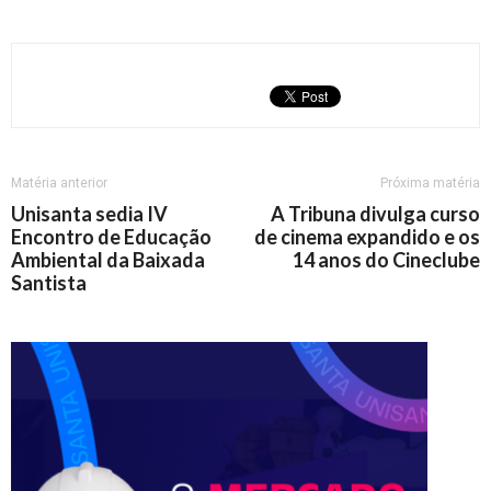
Matéria anterior
Próxima matéria
Unisanta sedia IV
A Tribuna divulga curso
Encontro de Educação
de cinema expandido e os
Ambiental da Baixada
14 anos do Cineclube
Santista