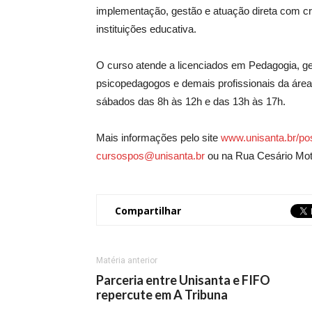
implementação, gestão e atuação direta com c
instituições educativa.
O curso atende a licenciados em Pedagogia, g
psicopedagogos e demais profissionais da área
sábados das 8h às 12h e das 13h às 17h.
Mais informações pelo site
www.unisanta.br/p
cursospos@unisanta.br
ou na Rua Cesário Mota
Compartilhar
Matéria anterior
Parceria entre Unisanta e FIFO
repercute em A Tribuna