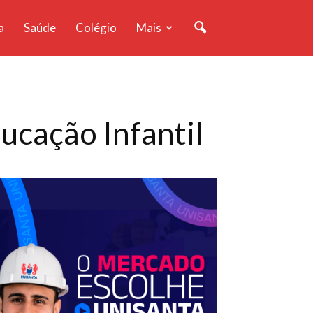
a
Saúde
Colégio
Mais
ucação Infantil