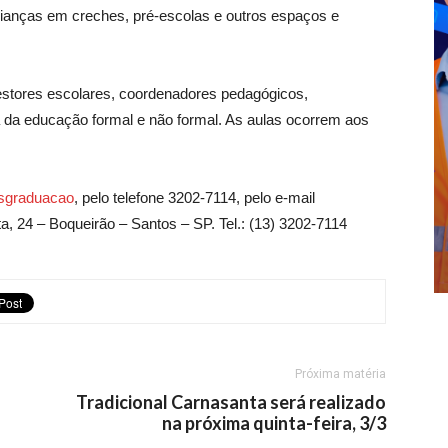
rianças em creches, pré-escolas e outros espaços e
estores escolares, coordenadores pedagógicos,
 da educação formal e não formal. As aulas ocorrem aos
osgraduacao
, pelo telefone 3202-7114, pelo e-mail
, 24 – Boqueirão – Santos – SP. Tel.: (13) 3202-7114
Próxima matéria
Tradicional Carnasanta será realizado
na próxima quinta-feira, 3/3