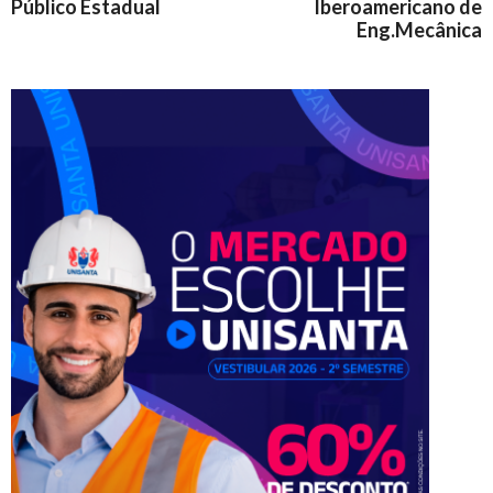
Público Estadual
Iberoamericano de
Eng.Mecânica