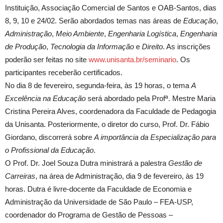
Instituição, Associação Comercial de Santos e OAB-Santos, dias
8, 9, 10 e 24/02. Serão abordados temas nas áreas de
Educação
,
Administração
,
Meio Ambiente
,
Engenharia Logística
,
Engenharia
de Produção
,
Tecnologia da Informação
e
Direito
. As inscrições
poderão ser feitas no site
www.unisanta.br/seminario
. Os
participantes receberão certificados.
No dia 8 de fevereiro, segunda-feira, às 19 horas, o tema
A
Excelência na Educação
será abordado pela Profª. Mestre Maria
Cristina Pereira Alves, coordenadora da Faculdade de Pedagogia
da Unisanta. Posteriormente, o diretor do curso, Prof. Dr. Fábio
Giordano, discorrerá sobre
A importância da Especialização para
o Profissional da Educação
.
O Prof. Dr. Joel Souza Dutra ministrará a palestra
Gestão de
Carreiras
, na área de Administração, dia 9 de fevereiro, às 19
horas. Dutra é livre-docente da Faculdade de Economia e
Administração da Universidade de São Paulo – FEA-USP,
coordenador do Programa de Gestão de Pessoas –