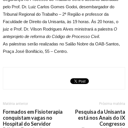
pelo Prof. Dr. Luiz Carlos Gomes Godoi, desembargador do
Tribunal Regional do Trabalho – 2ª Região e professor da
Faculdade de Direito da Unisanta, às 19 horas. Às 20 horas, o
juiz e Prof. Dr. Vilson Rodrigues Alves ministrará a palestra
O
anteprojeto de reforma do Código de Processo Civil
.
As palestras serão realizadas no Salão Nobre da OAB-Santos,
Praça José Bonifácio, 55 – Centro.
Matéria anterior
Próxima matéria
Formados em Fisioterapia
Pesquisa da Unisanta
conquistam vagas no
está nos Anais do IX
Hospital do Servidor
Congresso