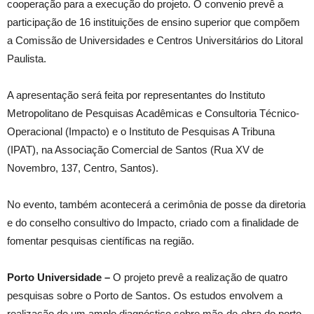
cooperação para a execução do projeto. O convenio prevê a
participação de 16 instituições de ensino superior que compõem
a Comissão de Universidades e Centros Universitários do Litoral
Paulista.
A apresentação será feita por representantes do Instituto
Metropolitano de Pesquisas Acadêmicas e Consultoria Técnico-
Operacional (Impacto) e o Instituto de Pesquisas A Tribuna
(IPAT), na Associação Comercial de Santos (Rua XV de
Novembro, 137, Centro, Santos).
No evento, também acontecerá a cerimônia de posse da diretoria
e do conselho consultivo do Impacto, criado com a finalidade de
fomentar pesquisas científicas na região.
Porto Universidade –
O projeto prevê a realização de quatro
pesquisas sobre o Porto de Santos. Os estudos envolvem a
realização de um amplo diagnóstico sobre mão-de-obra do porto