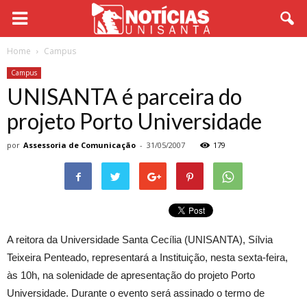
Home
Campus
Campus
UNISANTA é parceira do
projeto Porto Universidade
por
Assessoria de Comunicação
-
31/05/2007
179
A reitora da Universidade Santa Cecília (UNISANTA), Sílvia
Teixeira Penteado, representará a Instituição, nesta sexta-feira,
às 10h, na solenidade de apresentação do projeto Porto
Universidade. Durante o evento será assinado o termo de