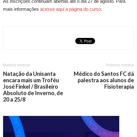
As inscrições continuam abertas até o dia 27 de agosto. Para
mais informações
acesse aqui a página do curso
.
Matéria anterior
Próxima matéria
Natação da Unisanta
Médico do Santos FC dá
encara mais um Troféu
palestra aos alunos de
José Finkel / Brasileiro
Fisioterapia
Absoluto de Inverno, de
20 a 25/8