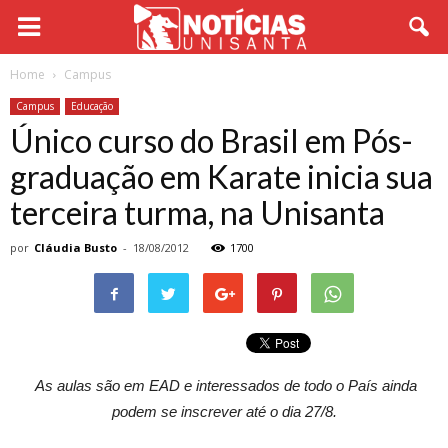
Home
Campus
Campus
Educação
Único curso do Brasil em Pós-
graduação em Karate inicia sua
terceira turma, na Unisanta
por
Cláudia Busto
-
18/08/2012
1700
As aulas são em EAD e interessados de todo o País ainda
podem se inscrever até o dia 27/8.