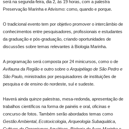
será na segunda-feira, dia 2, às 19 horas, com a palestra
Preservação Marinha e Ativismo: como, quando e porque.
O tradicional evento tem por objetivo promover o intercâmbio de
conhecimentos entre pesquisadores, profissionais e estudantes
da graduação e pós-graduação, criando oportunidades de
discussões sobre temas relevantes à Biologia Marinha.
A programação será composta por 24 minicursos, como o de
Avifauna da Região
e outro sobre o
Arquipélago de São Pedro e
São Paulo
, ministrados por pesquisadores de instituições de
pesquisa e de ensino do nordeste, sul e sudeste.
Haverá ainda quinze palestras, mesa-redonda, apresentação de
trabalhos científicos na forma de painéis e oral, oficinas e
concurso de fotos. Também serão abordados temas como
Gestão Ambiental
,
Ecotoxicologia
,
Arqueologia Subaquática
,
Cultivos de Organismos Aquáticos
,
Biologia de Aves Marinha
e