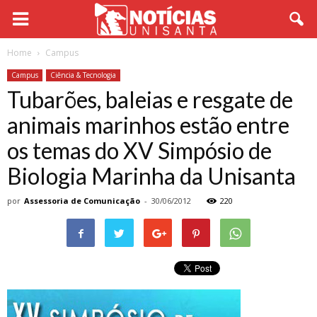
Home
Campus
Campus
Ciência & Tecnologia
Tubarões, baleias e resgate de
animais marinhos estão entre
os temas do XV Simpósio de
Biologia Marinha da Unisanta
por
Assessoria de Comunicação
-
30/06/2012
220