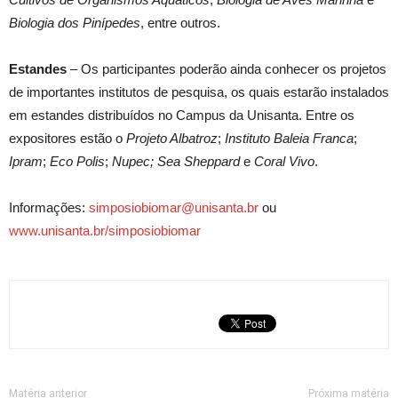
Biologia dos Pinípedes
, entre outros.
Estandes
– Os participantes poderão ainda conhecer os projetos
de importantes institutos de pesquisa, os quais estarão instalados
em estandes distribuídos no Campus da Unisanta. Entre os
expositores estão o
Projeto Albatroz
;
Instituto Baleia Franca
;
Ipram
;
Eco Polis
;
Nupec;
Sea Sheppard
e
Coral Vivo
.
Informações:
simposiobiomar@unisanta.br
ou
www.unisanta.br/simposiobiomar
Matéria anterior
Próxima matéria