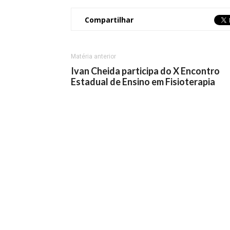
Compartilhar
Matéria anterior
Ivan Cheida participa do X Encontro
Estadual de Ensino em Fisioterapia