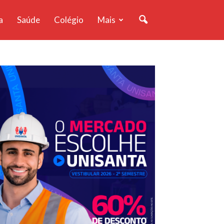
a
Saúde
Colégio
Mais