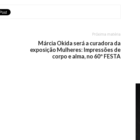
Próxima matéria
Márcia Okida será a curadora da
exposição Mulheres: Impressões de
corpo e alma, no 60º FESTA