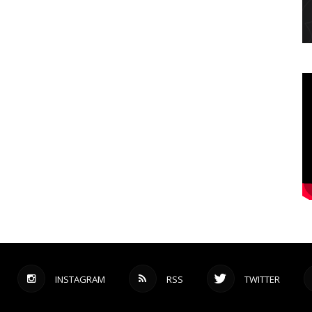
INSTAGRAM
RSS
TWITTER