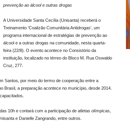
prevenção ao álcool e outras drogas
A Universidade Santa Cecília (Unisanta) receberá o
Treinamento ‘Coalizão Comunitária Antidrogas’, um
programa internacional de estratégias de prevenção ao
álcool e a outras drogas na comunidade, nesta quarta-
feira (22/8). O evento acontece no Consistório da
instituição, localizado no térreo do Bloco M. Rua Oswaldo
Cruz, 277.
Em Santos, por meio do termo de cooperação entre a
o Brasil, a preparação acontece no município, desde 2014.
 capacitados.
das 10h e contará com a participação de atletas olímpicas,
isanta e Danielle Zangrando, entre outros.