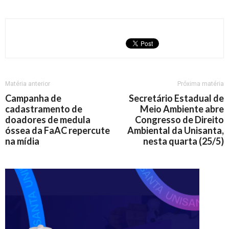
Matéria anterior
Próxima matéria
Campanha de
Secretário Estadual de
cadastramento de
Meio Ambiente abre
doadores de medula
Congresso de Direito
óssea da FaAC repercute
Ambiental da Unisanta,
na mídia
nesta quarta (25/5)