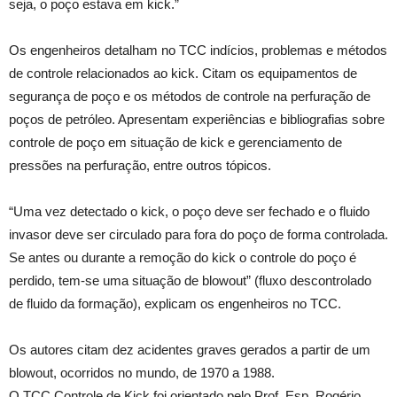
seja, o poço estava em kick.”
Os engenheiros detalham no TCC indícios, problemas e métodos
de controle relacionados ao kick. Citam os equipamentos de
segurança de poço e os métodos de controle na perfuração de
poços de petróleo. Apresentam experiências e bibliografias sobre
controle de poço em situação de kick e gerenciamento de
pressões na perfuração, entre outros tópicos.
“Uma vez detectado o kick, o poço deve ser fechado e o fluido
invasor deve ser circulado para fora do poço de forma controlada.
Se antes ou durante a remoção do kick o controle do poço é
perdido, tem-se uma situação de blowout” (fluxo descontrolado
de fluido da formação), explicam os engenheiros no TCC.
Os autores citam dez acidentes graves gerados a partir de um
blowout, ocorridos no mundo, de 1970 a 1988.
O TCC Controle de Kick foi orientado pelo Prof. Esp. Rogério