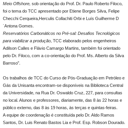
Meio Offshore,
sob orientação do Prof. Dr. Paulo Roberto Filoco,
foi o tema do TCC apresentado por Etiene Borges Silva, Felipe
Checchi Cerqueira,Herculis Collachiti Orbi e Luís Guilherme D
´Antona Gomes.
Reservatórios Carbonáticos no Pré-sal: Desafios Tecnológicos
para viabilizar a produção
, TCC elaborado pelos engenheiros
Adilson Calles e Flávio Camargo Martins, também foi orientado
pelo Dr. Filoco, com a co-orientação do Prof. Ms. Alberto da Silva
Barroso”.
Os trabalhos de TCC do Curso de Pós-Graduação em Petróleo e
Gás da Unisanta encontram-se disponíveis na Biblioteca Central
da Universidade, na Rua Dr. Oswaldo Cruz, 227, para consultas
no local. Alunos e professores, diariamente, das 8 às 22 horas e
público externo, das 8 às 19 horas, às terças e quintas-feiras.
A equipe de coordenação é constituída pelo Dr. Aldo Ramos
Santos, Dr. Luis Renato Bastos Lia e Prof. Esp. Robson Dourado.