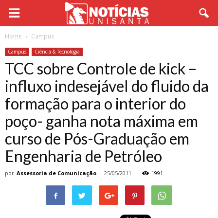
Home
Campus
Campus
Ciência & Tecnologia
TCC sobre Controle de kick –
influxo indesejável do fluido da
formação para o interior do
poço- ganha nota máxima em
curso de Pós-Graduação em
Engenharia de Petróleo
por
Assessoria de Comunicação
-
25/05/2011
1991