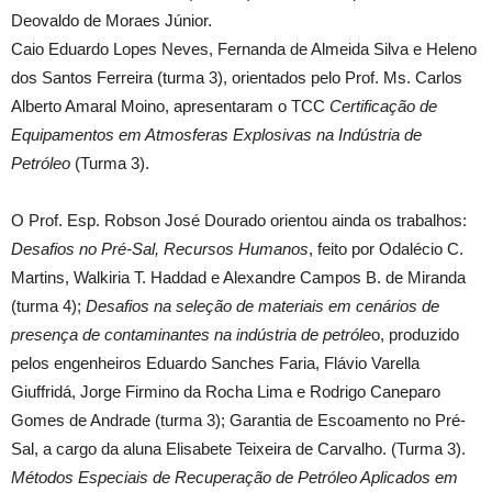
Deovaldo de Moraes Júnior.
Caio Eduardo Lopes Neves, Fernanda de Almeida Silva e Heleno
dos Santos Ferreira (turma 3), orientados pelo Prof. Ms. Carlos
Alberto Amaral Moino, apresentaram o TCC
Certificação de
Equipamentos em Atmosferas Explosivas na Indústria de
Petróleo
(Turma 3).
O Prof. Esp. Robson José Dourado orientou ainda os trabalhos:
Desafios no Pré-Sal, Recursos Humanos
, feito por Odalécio C.
Martins, Walkiria T. Haddad e Alexandre Campos B. de Miranda
(turma 4);
Desafios na seleção de materiais em cenários de
presença de contaminantes na indústria de petróle
o, produzido
pelos engenheiros Eduardo Sanches Faria, Flávio Varella
Giuffridá, Jorge Firmino da Rocha Lima e Rodrigo Caneparo
Gomes de Andrade (turma 3); Garantia de Escoamento no Pré-
Sal, a cargo da aluna Elisabete Teixeira de Carvalho. (Turma 3).
Métodos Especiais de Recuperação de Petróleo Aplicados em