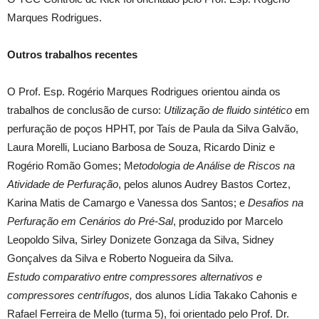
Marques Rodrigues.
Outros trabalhos recentes
O Prof. Esp. Rogério Marques Rodrigues orientou ainda os
trabalhos de conclusão de curso:
Utilização de fluido sintético
em
perfuração de poços HPHT, por Taís de Paula da Silva Galvão,
Laura Morelli, Luciano Barbosa de Souza, Ricardo Diniz e
Rogério Romão Gomes; M
etodologia de Análise de Riscos na
Atividade de Perfuração
, pelos alunos Audrey Bastos Cortez,
Karina Matis de Camargo e Vanessa dos Santos; e
Desafios na
Perfuraç
ão em Cenários do Pré-Sal
, produzido por Marcelo
Leopoldo Silva, Sirley Donizete Gonzaga da Silva, Sidney
Gonçalves da Silva e Roberto Nogueira da Silva.
Estudo comparativo entre compressores alternativos e
compressores centrífugos,
dos alunos Lídia Takako Cahonis e
Rafael Ferreira de Mello (turma 5), foi orientado pelo Prof. Dr.