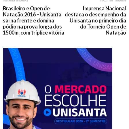
Matéria anterior
Próxima matéria
Brasileiro e Open de
Imprensa Nacional
Natação 2016 – Unisanta
destaca o desempenho da
sai na frente e domina
Unisanta no primeiro dia
pódio na prova longa dos
do Torneio Open de
1500m, com tríplice vitória
Natação