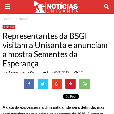
Home
Campus
Campus
Representantes da BSGI
visitam a Unisanta e anunciam
a mostra Sementes da
Esperança
por
Assessoria de Comunicação
-
05/11/2015
161
A data da exposição na Unisanta ainda será definida, mas
está prevista para o primeiro semestre de 2016. A mostra