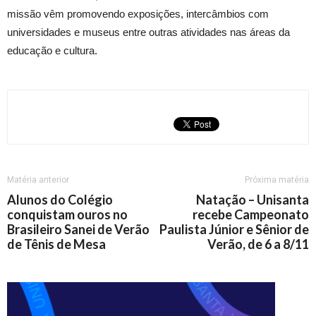
missão vêm promovendo exposições, intercâmbios com
universidades e museus entre outras atividades nas áreas da
educação e cultura.
Matéria anterior
Próxima matéria
Alunos do Colégio
Natação – Unisanta
conquistam ouros no
recebe Campeonato
Brasileiro Sanei de Verão
Paulista Júnior e Sênior de
de Tênis de Mesa
Verão, de 6 a 8/11