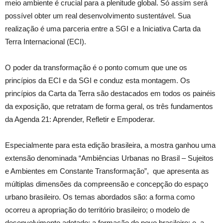
meio ambiente é crucial para a plenitude global. Só assim será
possível obter um real desenvolvimento sustentável. Sua
realização é uma parceria entre a SGI e a Iniciativa Carta da
Terra Internacional (ECI).
O poder da transformação é o ponto comum que une os
princípios da ECI e da SGI e conduz esta montagem. Os
princípios da Carta da Terra são destacados em todos os painéis
da exposição, que retratam de forma geral, os três fundamentos
da Agenda 21: Aprender, Refletir e Empoderar.
Especialmente para esta edição brasileira, a mostra ganhou uma
extensão denominada “Ambiências Urbanas no Brasil – Sujeitos
e Ambientes em Constante Transformação”, que apresenta as
múltiplas dimensões da compreensão e concepção do espaço
urbano brasileiro. Os temas abordados são: a forma como
ocorreu a apropriação do território brasileiro; o modelo de
desenvolvimento adotado; a formação do povo brasileiro; e, a