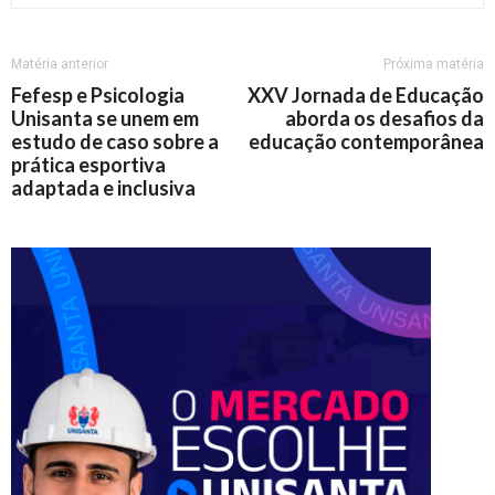
Matéria anterior
Próxima matéria
Fefesp e Psicologia
XXV Jornada de Educação
Unisanta se unem em
aborda os desafios da
estudo de caso sobre a
educação contemporânea
prática esportiva
adaptada e inclusiva