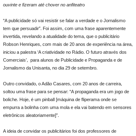
ouvinte e fizeram até chover no anfiteat
ro
“A publicidade só vai resistir se falar a verdade e o Jornalismo
tem que persuadir”. Foi assim, com uma frase aparentemente
invertida, revelando a atualidade do tema, que o publicitário
Robson Henriques, com mais de 20 anos de experiência na área,
iniciou a palestra ‘A criatividade no Rádio. O futuro através dos
Comerciais’, para alunos de Publicidade e Propaganda e de
Jornalismo da Unisanta, no dia 29 de setembro.
Outro convidado, o Adão Casares, com 20 anos de carreira,
soltou uma frase para se pensar: “A propaganda era um jogo de
boliche. Hoje, é um pinball [máquina de fliperama onde se
empurra a bolinha com uma mola e ela vai batendo em sensores
eletrônicos aleatoriamente]”.
A ideia de convidar os publicitários foi dos professores de