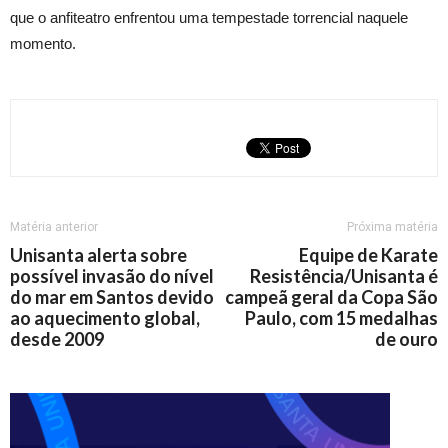
que o anfiteatro enfrentou uma tempestade torrencial naquele
momento.
Matéria anterior
Próxima matéria
Unisanta alerta sobre
Equipe de Karate
possível invasão do nível
Resistência/Unisanta é
do mar em Santos devido
campeã geral da Copa São
ao aquecimento global,
Paulo, com 15 medalhas
desde 2009
de ouro