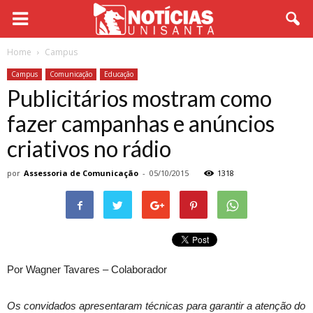
Home
Campus
Campus
Comunicação
Educação
Publicitários mostram como
fazer campanhas e anúncios
criativos no rádio
por
Assessoria de Comunicação
-
05/10/2015
1318
Por Wagner Tavares – Colaborador
Os convidados apresentaram técnicas para garantir a atenção do