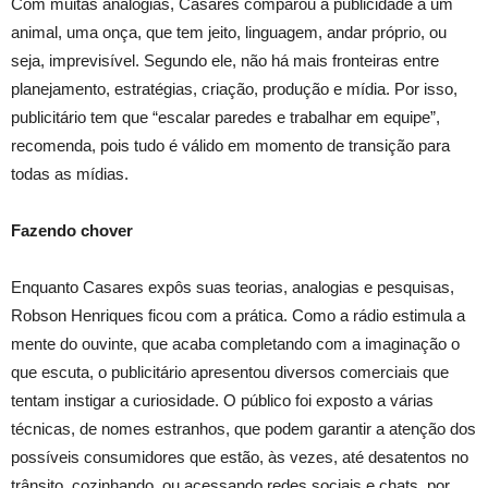
Com muitas analogias, Casares comparou a publicidade a um
animal, uma onça, que tem jeito, linguagem, andar próprio, ou
seja, imprevisível. Segundo ele, não há mais fronteiras entre
planejamento, estratégias, criação, produção e mídia. Por isso,
publicitário tem que “escalar paredes e trabalhar em equipe”,
recomenda, pois tudo é válido em momento de transição para
todas as mídias.
Fazendo chover
Enquanto Casares expôs suas teorias, analogias e pesquisas,
Robson Henriques ficou com a prática. Como a rádio estimula a
mente do ouvinte, que acaba completando com a imaginação o
que escuta, o publicitário apresentou diversos comerciais que
tentam instigar a curiosidade. O público foi exposto a várias
técnicas, de nomes estranhos, que podem garantir a atenção dos
possíveis consumidores que estão, às vezes, até desatentos no
trânsito, cozinhando, ou acessando redes sociais e chats, por