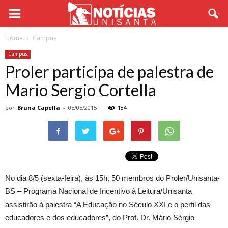
Home
Campus
Campus
Proler participa de palestra de
Mario Sergio Cortella
por
Bruna Capella
-
05/05/2015
184
No dia 8/5 (sexta-feira), às 15h, 50 membros do Proler/Unisanta-
BS – Programa Nacional de Incentivo à Leitura/Unisanta
assistirão à palestra “A Educação no Século XXI e o perfil das
educadores e dos educadores”, do Prof. Dr. Mário Sérgio