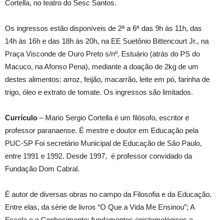
Cortella, no teatro do Sesc Santos.
Os ingressos estão disponíveis de 2ª a 6ª das 9h às 11h, das
14h às 16h e das 18h às 20h, na EE Suetônio Bittencourt Jr., na
Praça Visconde de Ouro Preto s/nº, Estuário (atrás do PS do
Macuco, na Afonso Pena), mediante a doação de 2kg de um
destes alimentos: arroz, feijão, macarrão, leite em pó, farinha de
trigo, óleo e extrato de tomate. Os ingressos são limitados.
Currículo
– Mario Sergio Cortella é um filósofo, escritor e
professor paranaense. É mestre e doutor em Educação pela
PUC-SP Foi secretário Municipal de Educação de São Paulo,
entre 1991 e 1992. Desde 1997, é professor convidado da
Fundação Dom Cabral.
É autor de diversas obras no campo da Filosofia e da Educação.
Entre elas, da série de livros “O Que a Vida Me Ensinou”; A
Escola e o Conhecimento: fundamentos epistemológicos e