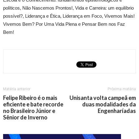
políticos, Não Nascemos Prontos!, Vida e Carreira: um equilíbrio
possível?, Liderança e Ética, Liderança em Foco, Vivemos Mais!
Vivemos Bem? Por Uma Vida Plena e Pensar Bem nos Faz
Bem!
Matéria anterior
Próxima matéria
Felipe Ribeiro é o mais
Unisanta volta campeã em
eficiente e bate recorde
duas modalidades da
no Brasileiro Júnior e
Engenharíadas
Sênior de Inverno