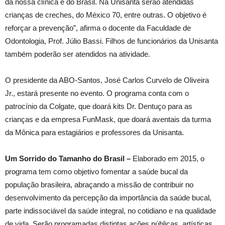
da nossa clínica e do Brasil. Na Unisanta serão atendidas
crianças de creches, do México 70, entre outras. O objetivo é
reforçar a prevenção”, afirma o docente da Faculdade de
Odontologia, Prof. Júlio Bassi. Filhos de funcionários da Unisanta
também poderão ser atendidos na atividade.
O presidente da ABO-Santos, José Carlos Curvelo de Oliveira
Jr., estará presente no evento. O programa conta com o
patrocínio da Colgate, que doará kits Dr. Dentuço para as
crianças e da empresa FunMask, que doará aventais da turma
da Mônica para estagiários e professores da Unisanta.
Um Sorrido do Tamanho do Brasil –
Elaborado em 2015, o
programa tem como objetivo fomentar a saúde bucal da
população brasileira, abraçando a missão de contribuir no
desenvolvimento da percepção da importância da saúde bucal,
parte indissociável da saúde integral, no cotidiano e na qualidade
de vida. Serão programadas distintas ações públicas, artísticas,