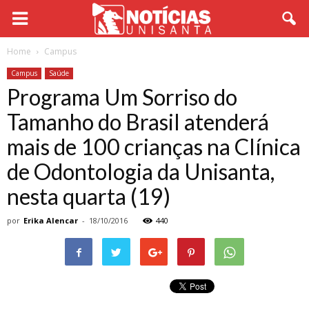
Home
Campus
Campus
Saúde
Programa Um Sorriso do
Tamanho do Brasil atenderá
mais de 100 crianças na Clínica
de Odontologia da Unisanta,
nesta quarta (19)
por
Erika Alencar
-
18/10/2016
440