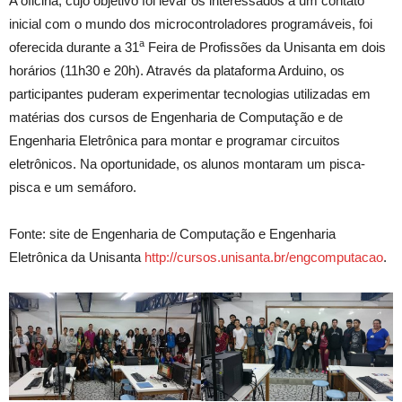
A oficina, cujo objetivo foi levar os interessados a um contato
inicial com o mundo dos microcontroladores programáveis, foi
a
oferecida durante a 31
Feira de Profissões da Unisanta em dois
horários (11h30 e 20h). Através da plataforma Arduino, os
participantes puderam experimentar tecnologias utilizadas em
matérias dos cursos de Engenharia de Computação e de
Engenharia Eletrônica para montar e programar circuitos
eletrônicos. Na oportunidade, os alunos montaram um pisca-
pisca e um semáforo.
Fonte: site de Engenharia de Computação e Engenharia
Eletrônica da Unisanta
http://cursos.unisanta.br/engcomputacao
.