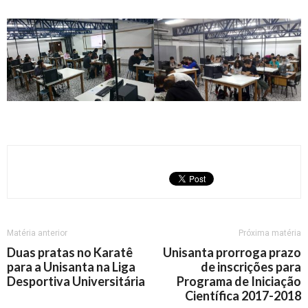
Matéria anterior
Próxima matéria
Duas pratas no Karatê
Unisanta prorroga prazo
para a Unisanta na Liga
de inscrições para
Desportiva Universitária
Programa de Iniciação
Científica 2017-2018