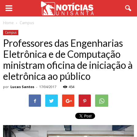
Home
Campus
Campus
Professores das Engenharias
Eletrônica e de Computação
ministram oficina de iniciação à
eletrônica ao público
por
Lucas Santos
-
17/04/2017
454