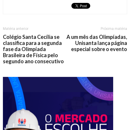
Matéria anterior
Próxima matéria
Colégio Santa Cecília se
A um mês das Olimpíadas,
classifica para a segunda
Unisanta lança página
fase da Olimpíada
especial sobre o evento
Brasileira de Física pelo
segundo ano consecutivo