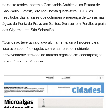
somente teórica, porém a Companhia Ambiental do Estado de
São Paulo (Cetesb), divulgou nesta quarta-feira, 06/07, os
resultados das análises que cofirmam a presença de toxinas nas
águas da Ponta da Praia, em Santos, Guaraú, em Peruíbe e praia
das Cigarras, em São Sebastião.
“Como não teve tanta chuva ultimamente, uma hipótese para
isso acontecer é o esgoto, com o aumento de nutrientes
provavelmente derivado de matéria orgânica em decomposição,
no mar”, afirmou Miragaia.