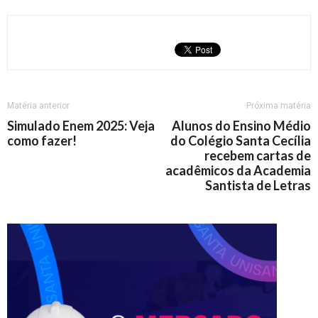
Matéria anterior
Próxima matéria
Simulado Enem 2025: Veja
Alunos do Ensino Médio
como fazer!
do Colégio Santa Cecília
recebem cartas de
acadêmicos da Academia
Santista de Letras