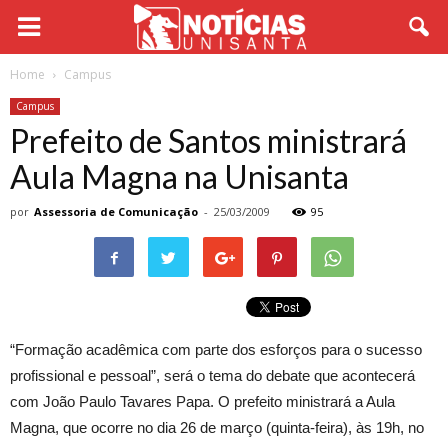
Home
Campus
Campus
Prefeito de Santos ministrará
Aula Magna na Unisanta
por
Assessoria de Comunicação
-
25/03/2009
95
“Formação acadêmica com parte dos esforços para o sucesso
profissional e pessoal”, será o tema do debate que acontecerá
com João Paulo Tavares Papa. O prefeito ministrará a Aula
Magna, que ocorre no dia 26 de março (quinta-feira), às 19h, no