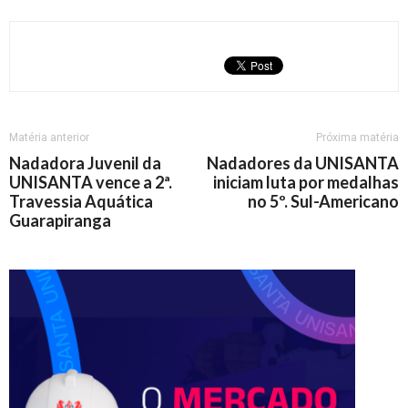
Matéria anterior
Próxima matéria
Nadadora Juvenil da
Nadadores da UNISANTA
UNISANTA vence a 2ª.
iniciam luta por medalhas
Travessia Aquática
no 5º. Sul-Americano
Guarapiranga