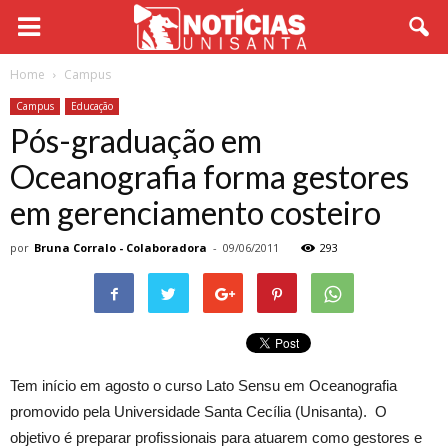
Home
Campus
Campus
Educação
Pós-graduação em
Oceanografia forma gestores
em gerenciamento costeiro
por
Bruna Corralo - Colaboradora
-
09/06/2011
293
Tem início em agosto o curso Lato Sensu em Oceanografia
promovido pela Universidade Santa Cecília (Unisanta). O
objetivo é preparar profissionais para atuarem como gestores e