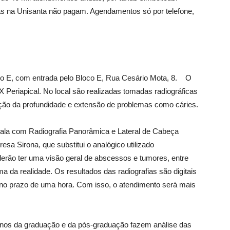
s na Unisanta não pagam. Agendamentos só por telefone,
oco E, com entrada pelo Bloco E, Rua Cesário Mota, 8. O
X Periapical. No local são realizadas tomadas radiográficas
liação da profundidade e extensão de problemas como cáries.
la com Radiografia Panorâmica e Lateral de Cabeça
esa Sirona, que substitui o analógico utilizado
derão ter uma visão geral de abscessos e tumores, entre
 da realidade. Os resultados das radiografias são digitais
 no prazo de uma hora. Com isso, o atendimento será mais
unos da graduação e da pós-graduação fazem análise das