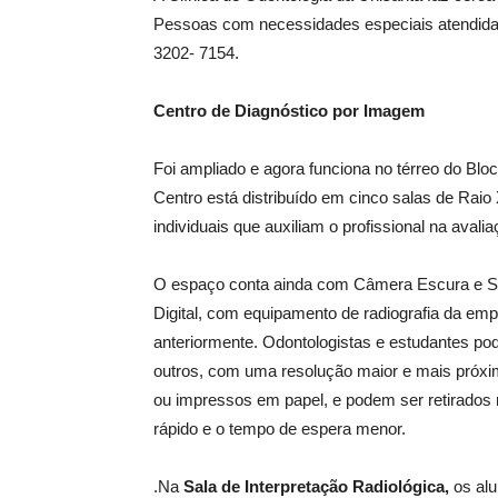
Pessoas com necessidades especiais atendida
3202- 7154.
Centro de Diagnóstico por Imagem
Foi ampliado e agora funciona no térreo do Bl
Centro está distribuído em cinco salas de Raio 
individuais que auxiliam o profissional na ava
O espaço conta ainda com Câmera Escura e Sa
Digital, com equipamento de radiografia da empr
anteriormente. Odontologistas e estudantes po
outros, com uma resolução maior e mais próxima
ou impressos em papel, e podem ser retirados
rápido e o tempo de espera menor.
.Na
Sala de Interpretação Radiológica,
os al