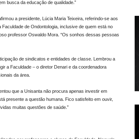
, em busca da educação de qualidade.”
irmou a presidente, Lúcia Maria Teixeira, referindo-se aos
a Faculdade de Ondontologia, inclusive de quem está no
udoso professor Oswaldo Mora. “Os sonhos dessas pessoas
icipação de sindicatos e entidades de classe. Lembrou a
igir a Faculdade – o diretor Denari e da coordenadora
ionais da área.
lientou que a Unisanta não procura apenas investir em
tá presente a questão humana. Fico satisfeito em ouvir,
lvidas muitas questões de saúde.”