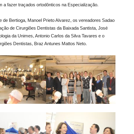
m a fazer traçados ortodônticos na Especialização.
 de Bertioga, Manoel Prieto Alvarez, os vereadores Sadao
iação de Cirurgiões Dentistas da Baixada Santista, José
ologia da Unimes, Antonio Carlos da Silva Tavares e o
urgiões Dentistas, Braz Antunes Mattos Neto.