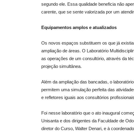
segundo ele. Essa qualidade beneficia não ap
carente, que se sente valorizada por um atendi
Equipamentos amplos e atualizados
Os novos espaços substituem os que já existi
ampliação de áreas. O Laboratório Multidiscipl
as operações de um consultório, através da t
projeção simultânea.
Além da ampliação das bancadas, o laboratóri
permitem uma simulação perfeita das atividad
e refletores iguais aos consultórios profissiona
Foi nesse laboratório que o ato inaugural com
Unisanta e dos dirigentes da Faculdade de Odont
diretor do Curso, Walter Denari, e à coordenado