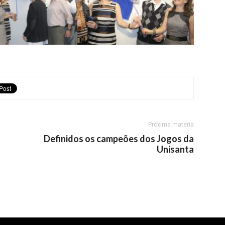
Próxima matéria
Definidos os campeões dos Jogos da
Unisanta