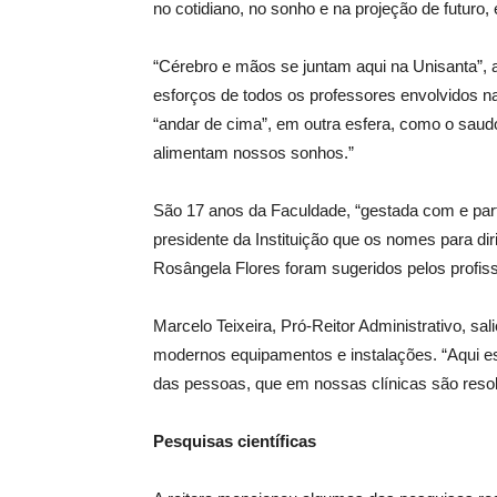
no cotidiano, no sonho e na projeção de futuro
“Cérebro e mãos se juntam aqui na Unisanta”, af
esforços de todos os professores envolvidos n
“andar de cima”, em outra esfera, como o sa
alimentam nossos sonhos.”
São 17 anos da Faculdade, “gestada com e part
presidente da Instituição que os nomes para dir
Rosângela Flores foram sugeridos pelos profiss
Marcelo Teixeira, Pró-Reitor Administrativo, sa
modernos equipamentos e instalações. “Aqui es
das pessoas, que em nossas clínicas são reso
Pesquisas científicas