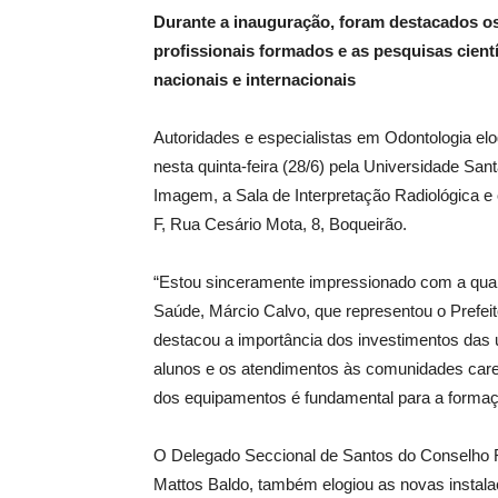
Durante a inauguração, foram destacados o
profissionais formados e as pesquisas cien
nacionais e internacionais
Autoridades e especialistas em Odontologia el
nesta quinta-feira (28/6) pela Universidade San
Imagem, a Sala de Interpretação Radiológica e o
F, Rua Cesário Mota, 8, Boqueirão.
“Estou sinceramente impressionado com a quali
Saúde, Márcio Calvo, que representou o Prefei
destacou a importância dos investimentos das 
alunos e os atendimentos às comunidades care
dos equipamentos é fundamental para a formaç
O Delegado Seccional de Santos do Conselho R
Mattos Baldo, também elogiou as novas instalaçõ