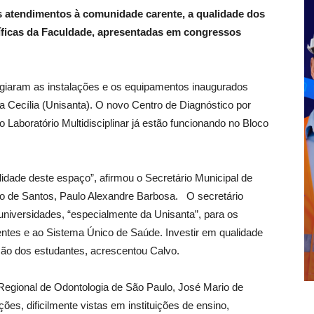
s atendimentos à comunidade carente, a qualidade dos
tíficas da Faculdade, apresentadas em congressos
ogiaram as instalações e os equipamentos inaugurados
ta Cecília (Unisanta). O novo Centro de Diagnóstico por
 Laboratório Multidisciplinar já estão funcionando no Bloco
dade deste espaço”, afirmou o Secretário Municipal de
to de Santos, Paulo Alexandre Barbosa. O secretário
universidades, “especialmente da Unisanta”, para os
ntes e ao Sistema Único de Saúde. Investir em qualidade
ão dos estudantes, acrescentou Calvo.
egional de Odontologia de São Paulo, José Mario de
es, dificilmente vistas em instituições de ensino,