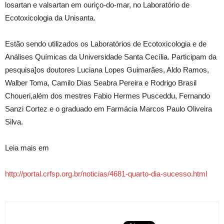
losartan e valsartan em ouriço-do-mar, no Laboratório de
Ecotoxicologia da Unisanta.
Estão sendo utilizados os Laboratórios de Ecotoxicologia e de
Análises Químicas da Universidade Santa Cecília. Participam da
pesquisa]os doutores Luciana Lopes Guimarães, Aldo Ramos,
Walber Toma, Camilo Dias Seabra Pereira e Rodrigo Brasil
Choueri,além dos mestres Fabio Hermes Pusceddu, Fernando
Sanzi Cortez e o graduado em Farmácia Marcos Paulo Oliveira
Silva.
Leia mais em
http://portal.crfsp.org.br/noticias/4681-quarto-dia-sucesso.html