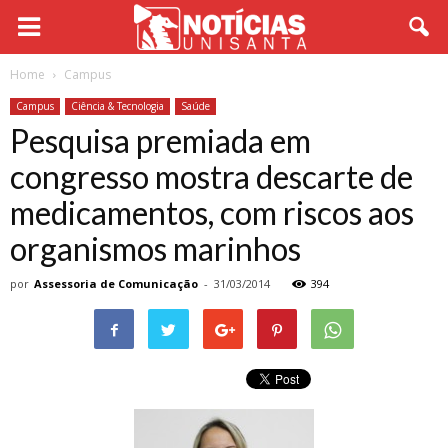
Home
Campus
Campus
Ciência & Tecnologia
Saúde
Pesquisa premiada em
congresso mostra descarte de
medicamentos, com riscos aos
organismos marinhos
por
Assessoria de Comunicação
-
31/03/2014
394