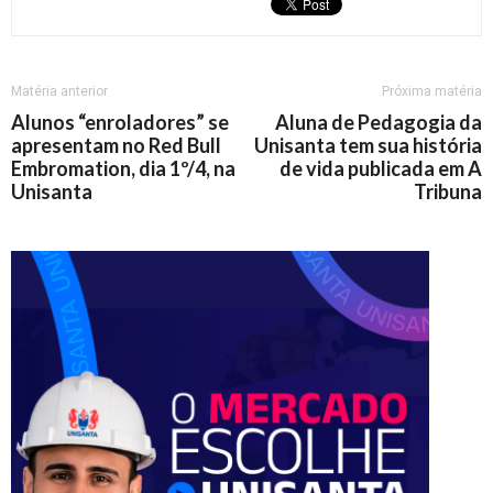
Matéria anterior
Próxima matéria
Alunos “enroladores” se
Aluna de Pedagogia da
apresentam no Red Bull
Unisanta tem sua história
Embromation, dia 1º/4, na
de vida publicada em A
Unisanta
Tribuna