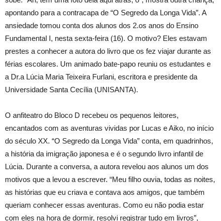
apontando para a contracapa de “O Segredo da Longa Vida”. A
ansiedade tomou conta dos alunos dos 2.os anos do Ensino
Fundamental I, nesta sexta-feira (16). O motivo? Eles estavam
prestes a conhecer a autora do livro que os fez viajar durante as
férias escolares. Um animado bate-papo reuniu os estudantes e
a Dr.a Lúcia Maria Teixeira Furlani, escritora e presidente da
Universidade Santa Cecília (UNISANTA).
O anfiteatro do Bloco D recebeu os pequenos leitores,
encantados com as aventuras vividas por Lucas e Aiko, no início
do século XX. “O Segredo da Longa Vida” conta, em quadrinhos,
a história da imigração japonesa e é o segundo livro infantil de
Lúcia. Durante a conversa, a autora revelou aos alunos um dos
motivos que a levou a escrever. “Meu filho ouvia, todas as noites,
as histórias que eu criava e contava aos amigos, que também
queriam conhecer essas aventuras. Como eu não podia estar
com eles na hora de dormir, resolvi registrar tudo em livros”,