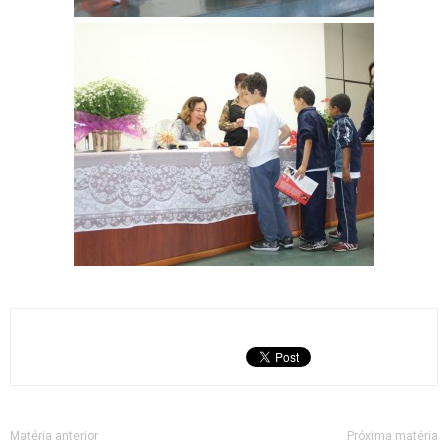
Matéria anterior
Próxima matéria