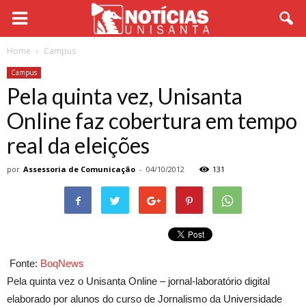
Home
Campus
Campus
Pela quinta vez, Unisanta
Online faz cobertura em tempo
real da eleições
por
Assessoria de Comunicação
-
04/10/2012
131
Fonte:
BoqNews
Pela quinta vez o Unisanta Online – jornal-laboratório digital
elaborado por alunos do curso de Jornalismo da Universidade