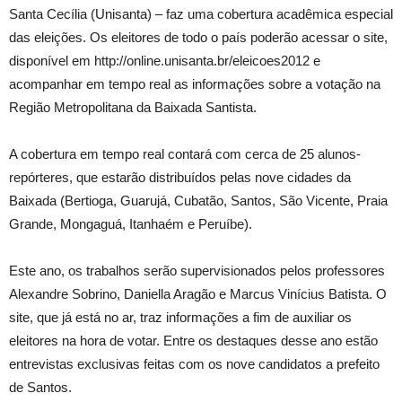
Santa Cecília (Unisanta) – faz uma cobertura acadêmica especial
das eleições. Os eleitores de todo o país poderão acessar o site,
disponível em http://online.unisanta.br/eleicoes2012 e
acompanhar em tempo real as informações sobre a votação na
Região Metropolitana da Baixada Santista.
A cobertura em tempo real contará com cerca de 25 alunos-
repórteres, que estarão distribuídos pelas nove cidades da
Baixada (Bertioga, Guarujá, Cubatão, Santos, São Vicente, Praia
Grande, Mongaguá, Itanhaém e Peruíbe).
Este ano, os trabalhos serão supervisionados pelos professores
Alexandre Sobrino, Daniella Aragão e Marcus Vinícius Batista. O
site, que já está no ar, traz informações a fim de auxiliar os
eleitores na hora de votar. Entre os destaques desse ano estão
entrevistas exclusivas feitas com os nove candidatos a prefeito
de Santos.