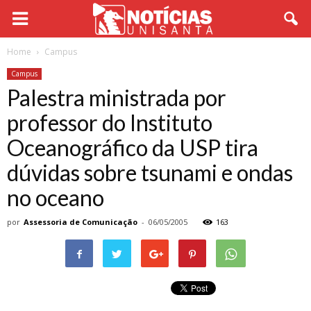
Home
Campus
Campus
Palestra ministrada por
professor do Instituto
Oceanográfico da USP tira
dúvidas sobre tsunami e ondas
no oceano
por
Assessoria de Comunicação
-
06/05/2005
163