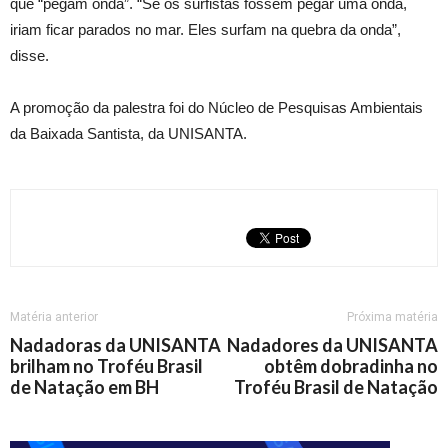
que “pegam onda”. “Se os surfistas fossem pegar uma onda,
iriam ficar parados no mar. Eles surfam na quebra da onda”,
disse.
A promoção da palestra foi do Núcleo de Pesquisas Ambientais
da Baixada Santista, da UNISANTA.
Matéria anterior
Próxima matéria
Nadadoras da UNISANTA
Nadadores da UNISANTA
brilham no Troféu Brasil
obtêm dobradinha no
de Natação em BH
Troféu Brasil de Natação