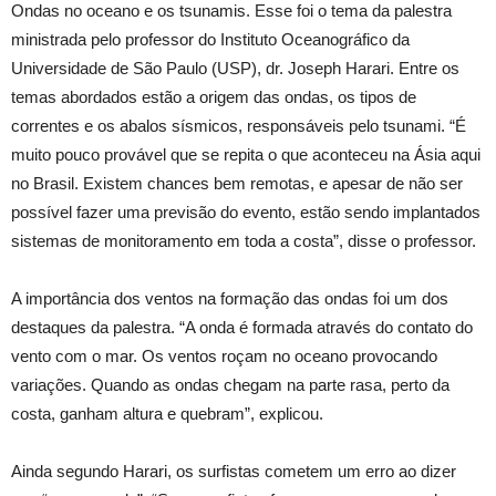
Ondas no oceano e os tsunamis. Esse foi o tema da palestra
ministrada pelo professor do Instituto Oceanográfico da
Universidade de São Paulo (USP), dr. Joseph Harari. Entre os
temas abordados estão a origem das ondas, os tipos de
correntes e os abalos sísmicos, responsáveis pelo tsunami. “É
muito pouco provável que se repita o que aconteceu na Ásia aqui
no Brasil. Existem chances bem remotas, e apesar de não ser
possível fazer uma previsão do evento, estão sendo implantados
sistemas de monitoramento em toda a costa”, disse o professor.
A importância dos ventos na formação das ondas foi um dos
destaques da palestra. “A onda é formada através do contato do
vento com o mar. Os ventos roçam no oceano provocando
variações. Quando as ondas chegam na parte rasa, perto da
costa, ganham altura e quebram”, explicou.
Ainda segundo Harari, os surfistas cometem um erro ao dizer