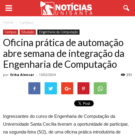
Home
Campus
Campus
Educação
Engenharia da Computação
Oficina prática de automação
abre semana de integração da
Engenharia de Computação
por
Erika Alencar
-
15/02/2024
251
Ingressantes do curso de Engenharia de Computação da
Universidade Santa Cecília tiveram a oportunidade de participar,
na segunda-feira (5/2), de uma oficina prática introdutória de