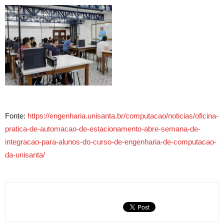
Fonte:
https://engenharia.unisanta.br/computacao/noticias/oficina-
pratica-de-automacao-de-estacionamento-abre-semana-de-
integracao-para-alunos-do-curso-de-engenharia-de-computacao-
da-unisanta/