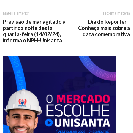
Matéria anterior
Próxima matéria
Previsão de mar agitado a
Dia do Repórter –
partir da noite desta
Conheça mais sobre a
quarta-feira (14/02/24),
data comemorativa
informa o NPH-Unisanta