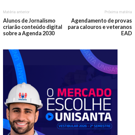
Matéria anterior
Próxima matéria
Alunos de Jornalismo
Agendamento de provas
criarão conteúdo digital
para calouros e veteranos
sobre a Agenda 2030
EAD