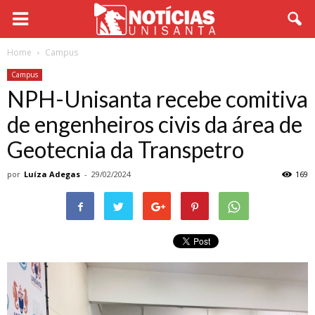
Home
Campus
Campus
NPH-Unisanta recebe comitiva
de engenheiros civis da área de
Geotecnia da Transpetro
por
Luíza Adegas
-
29/02/2024
169