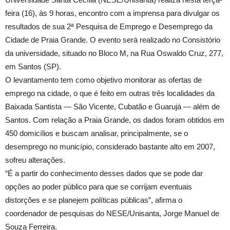
feira (16), às 9 horas, encontro com a imprensa para divulgar os
resultados de sua 2ª Pesquisa de Emprego e Desemprego da
Cidade de Praia Grande. O evento será realizado no Consistório
da universidade, situado no Bloco M, na Rua Oswaldo Cruz, 277,
em Santos (SP).
O levantamento tem como objetivo monitorar as ofertas de
emprego na cidade, o que é feito em outras três localidades da
Baixada Santista — São Vicente, Cubatão e Guarujá — além de
Santos. Com relação a Praia Grande, os dados foram obtidos em
450 domicílios e buscam analisar, principalmente, se o
desemprego no município, considerado bastante alto em 2007,
sofreu alterações.
“É a partir do conhecimento desses dados que se pode dar
opções ao poder público para que se corrijam eventuais
distorções e se planejem políticas públicas”, afirma o
coordenador de pesquisas do NESE/Unisanta, Jorge Manuel de
Souza Ferreira.